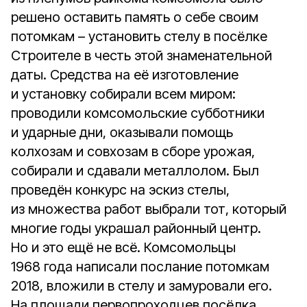
решено оставить память о себе своим
потомкам – установить стелу в посёлке
Строителе в честь этой знаменательной
даты. Средства на её изготовление
и установку собирали всем миром:
проводили комсомольские субботники
и ударные дни, оказывали помощь
колхозам и совхозам в сборе урожая,
собирали и сдавали металлолом. Был
проведён конкурс на эскиз стелы,
из множества работ выбрали тот, который
многие годы украшал районный центр.
Но и это ещё не всё. Комсомольцы
1968 года написали послание потомкам
2018, вложили в стелу и замуровали его.
На площади первопроходцев посёлка