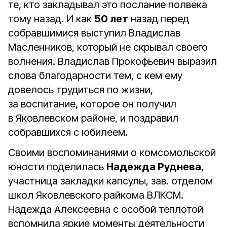
те, кто закладывал это послание полвека
тому назад. И как
50 лет
назад перед
собравшимися выступил Владислав
Масленников, который не скрывал своего
волнения. Владислав Прокофьевич выразил
слова благодарности тем, с кем ему
довелось трудиться по жизни,
за воспитание, которое он получил
в Яковлевском районе, и поздравил
собравшихся с юбилеем.
Своими воспоминаниями о комсомольской
юности поделилась
Надежда Руднева
,
участница закладки капсулы, зав. отделом
школ Яковлевского райкома ВЛКСМ.
Надежда Алексеевна с особой теплотой
вспомнила яркие моменты деятельности