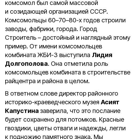
комсомол был самой массовой
и созидающей организацией СССР.
Комсомольцы 60–70–80-х годов строили
заводы, фабрики, города. Город
Строитель – достойный и наглядный этому
пример. От имени комсомольцев
комбината ЖБИ-3 выступила
Лидия
Долгополова
. Она отметила роль
комсомольцев комбината в строительстве
райцентра и района в целом.
В ответном слове директор районного
историко-краеведческого музея
Асият
Капустина
заверила, что это послание
будет сохранено для потомков. Красные
гвоздики, цветы отваги и надежды, легли
к подножию памятного знака. Мы