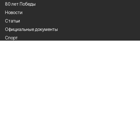
80 лет Победы
Новости
Статьи
Официальные документы
Спорт
Культура
Политика
Проекты
Происшествия
Газета
Общество
Экономика
О проекте
Об издании
Правила использования
Рекламодателям