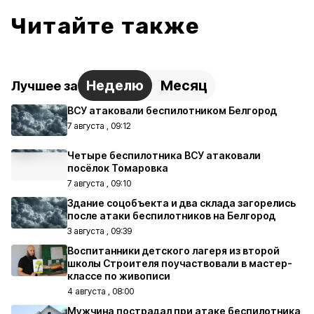
Читайте также
Неделю
Месяц
Лучшее за
ВСУ атаковали беспилотником Белгород
7 августа , 09:12
Четыре беспилотника ВСУ атаковали
посёлок Томаровка
7 августа , 09:10
Здание соцобъекта и два склада загорелись
после атаки беспилотников на Белгород
3 августа , 09:39
Воспитанники детского лагеря из второй
школы Строителя поучаствовали в мастер-
классе по живописи
4 августа , 08:00
Мужчина пострадал при атаке беспилотника