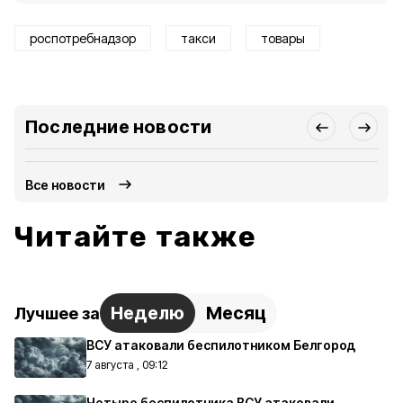
роспотребнадзор
такси
товары
Последние новости
Все новости
Читайте также
Неделю
Месяц
Лучшее за
ВСУ атаковали беспилотником Белгород
7 августа , 09:12
Четыре беспилотника ВСУ атаковали