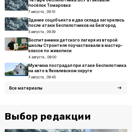
посёлок Томаровка
7 августа , 09:10
Здание соцобъекта и два склада загорелись
после атаки беспилотников на Белгород
3 августа , 09:39
Воспитанники детского лагеря из второй
школы Строителя поучаствовали в мастер-
классе по живописи
4 августа , 08:00
Мужчина пострадал при атаке беспилотника
на авто в Яковлевском округе
7 августа , 09:45
Все материалы
Выбор редакции