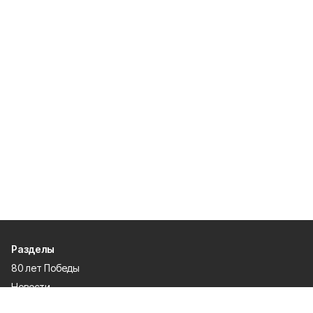
Разделы
80 лет Победы
Новости
Статьи