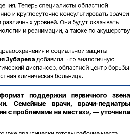
дения. Теперь специалисты областной
нно и круглосуточно консультировать врачей
 различных уровней. Они будут оказывать
иологии и реанимации, а также по акушерству
дравоохранения и социальной защиты
ия Зубарева
добавила, что аналогичную
ический диспансер, областной центр борьбы
стная клиническая больница.
формат поддержки первичного звена
и. Семейные врачи, врачи-педиатры
ин с проблемами на местах», — уточнила
о уже практически готовы рабочие места