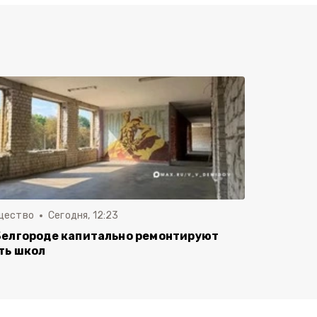
щество
Сегодня, 12:23
Белгороде капитально ремонтируют
ть школ