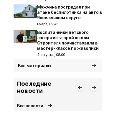
Мужчина пострадал при
атаке беспилотника на авто в
Яковлевском округе
Вчера, 09:45
Воспитанники детского
лагеря из второй школы
Строителя поучаствовали в
мастер-классе по живописи
4 августа , 08:00
Все материалы
Последние
новости
Все новости