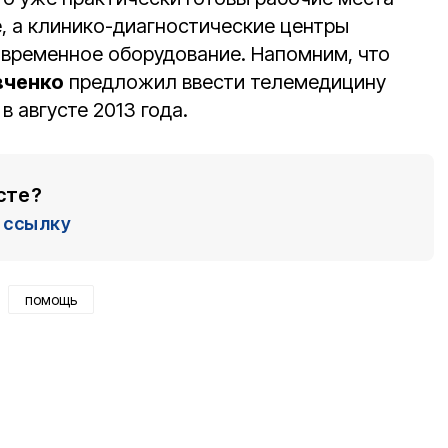
е, а клинико-диагностические центры
овременное оборудование. Напомним, что
вченко
предложил ввести телемедицину
в августе 2013 года.
сте?
ссылку
помощь