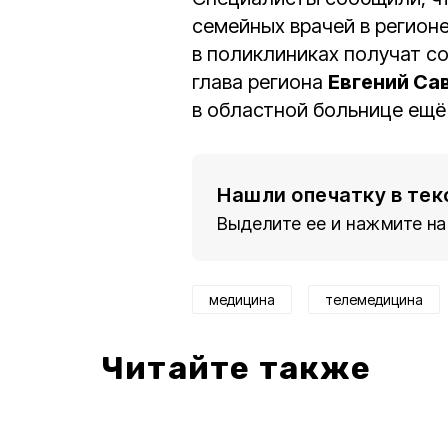
семейных врачей в регион
в поликлиниках получат с
глава региона
Евгений Са
в областной больнице ещё 
Нашли опечатку в тек
Выделите ее и нажмите на
медицина
телемедицина
Читайте также