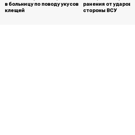
в больницу по поводу укусов
ранения от ударов 
клещей
стороны ВСУ