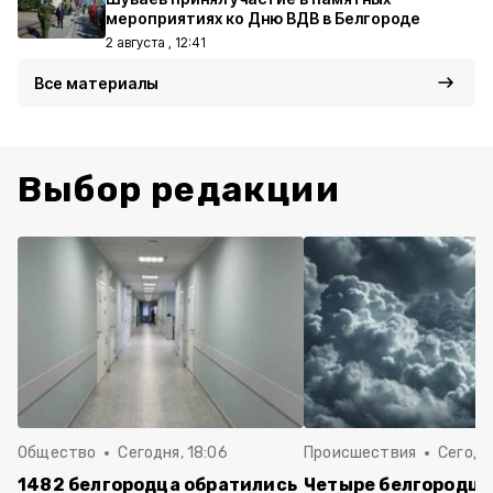
мероприятиях ко Дню ВДВ в Белгороде
2 августа , 12:41
Все материалы
Выбор редакции
Общество
Сегодня, 18:06
Происшествия
Сегодня
1482 белгородца обратились
Четыре белгородца