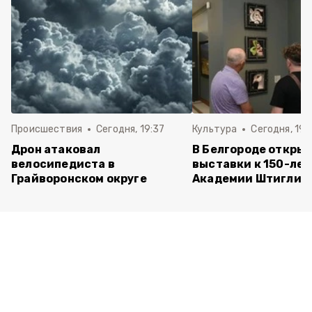
Происшествия
Сегодня, 19:37
Культура
Сегодня, 19:
Дрон атаковал
В Белгороде открыл
велосипедиста в
выставки к 150-ле
Грайворонском округе
Академии Штиглиц