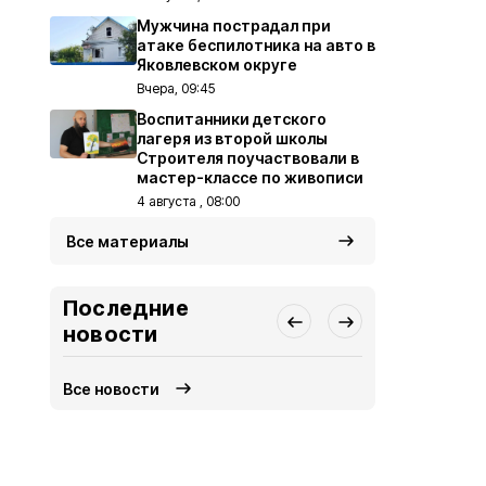
Мужчина пострадал при
атаке беспилотника на авто в
Яковлевском округе
Вчера, 09:45
Воспитанники детского
лагеря из второй школы
Строителя поучаствовали в
мастер-классе по живописи
4 августа , 08:00
Все материалы
Последние
новости
Все новости