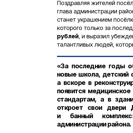
Поздравляя жителей посё
глава администрации райо
станет украшением посёлка
которого только за после
рублей
, и выразил убежде
талантливых людей, котор
«За последние годы о
новые школа, детский с
а вскоре в реконстру
появится медицинское
стандартам, а в здан
откроет свои двери Д
и банный комплек
администрации района.