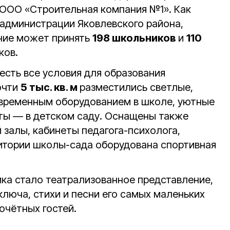
ООО «Строительная компания №1». Как
администрации Яковлевского района,
ние может принять
198 школьников
и
110
ков.
есть все условия для образования
очти
5 тыс. кв. м
разместились светлые,
овременным оборудованием в школе, уютные
ты — в детском саду. Оснащены также
 залы, кабинеты педагога-психолога,
ритории школы-сада оборудована спортивная
ка стало театрализованное представление,
люча, стихи и песни его самых маленьких
очётных гостей.