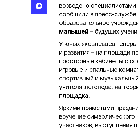
возведено специалистами 
сообщили в пресс-службе 
образовательное учрежде
малышей
– будущих учени
У юных яковлевцев теперь 
и развития – на площади п
просторные кабинеты с с
игровые и спальные комна
спортивный и музыкальный
учителя-логопеда, на тер
площадка.
Яркими приметами праздни
вручение символического к
участников, выступления п