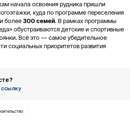
кам начала освоения рудника пришли
огоэтажки, куда по программе переселения
ли более
300 семей
. В рамках программы
еда» обустраиваются детские и спортивные
оянки. Всё это — самое убедительное
ти социальных приоритетов развития
сте?
ссылку
роительство