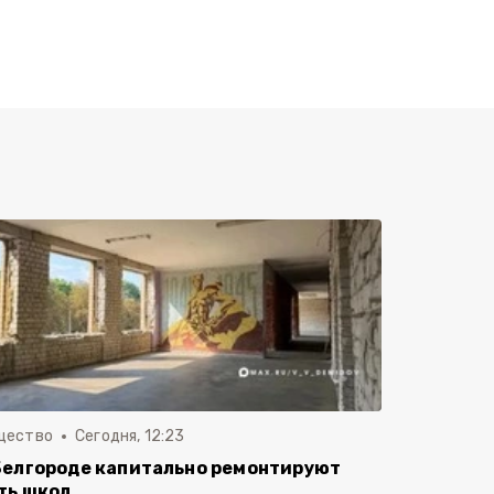
щество
Сегодня, 12:23
Белгороде капитально ремонтируют
ть школ