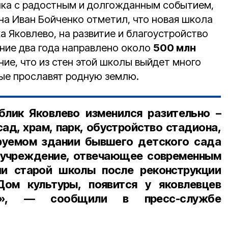
лка с радостным и долгожданным событием,
на Иван Бойченко отметил, что новая школа
 Яковлево, на развитие и благоустройство
дние два года направлено около
500 млн
ние, что из стен этой школы выйдет много
ые прославят родную землю.
блик Яковлево изменился разительно –
ад, храм, парк, обустройство стадиона,
ируемом здании бывшего детского сада
 учреждение, отвечающее современным
ии старой школы после реконструкции
ом культуры, появится у яковлевцев
с», — сообщили в пресс-службе