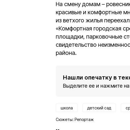
На смену домам – ровесни
красивые и комфортные мн
из ветхого жилья перееха
«Комфортная городская ср
площадки, парковочные ст
свидетельство неизменнос
района.
Нашли опечатку в тек
Выделите ее и нажмите на
школа
детский сад
с
Сюжеты:
Репортаж