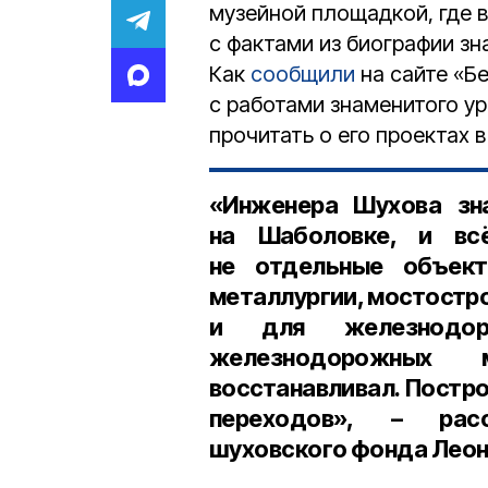
музейной площадкой, где 
с фактами из биографии з
Как
сообщили
на сайте «Б
с работами знаменитого у
прочитать о его проектах 
«Инженера Шухова зн
на Шаболовке, и вс
не отдельные объект
металлургии, мостостро
и для железнодор
железнодорожных 
восстанавливал. Постро
переходов», – ра
шуховского фонда Лео