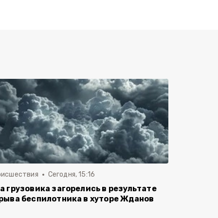
оисшествия
Сегодня, 15:16
а грузовика загорелись в результате
рыва беспилотника в хуторе Жданов