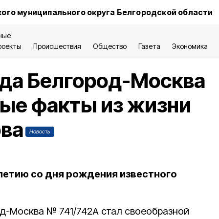
ого муниципального округа Белгородской области
ные
роекты
Происшествия
Общество
Газета
Экономика
да Белгород-Москва
ые факты из жизни
ва
Новость
-летию со дня рождения известного
д-Москва № 741/742А стал своеобразной