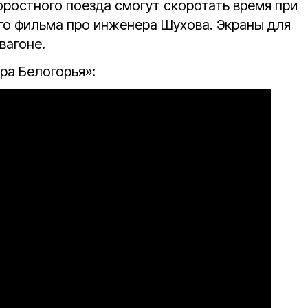
оростного поезда смогут скоротать время при
о фильма про инженера Шухова. Экраны для
вагоне.
ра Белогорья»: