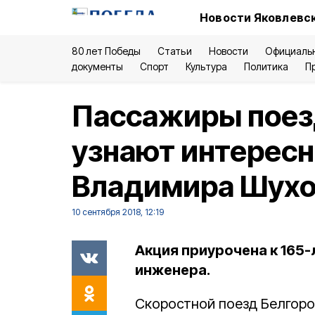
Новости Яковлевск
80 лет Победы
Статьи
Новости
Официаль
документы
Спорт
Культура
Политика
П
Пассажиры поез
узнают интересн
Владимира Шухо
10 сентября 2018, 12:19
Акция приурочена к 165
инженера.
Скоростной поезд Белгоро