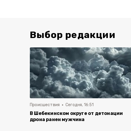
Выбор редакции
Происшествия
Сегодня, 16:51
В Шебекинском округе от детонации
дрона ранен мужчина