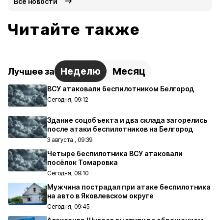
Все новости
Читайте также
Неделю
Месяц
Лучшее за
ВСУ атаковали беспилотником Белгород
Сегодня, 09:12
Здание соцобъекта и два склада загорелись
после атаки беспилотников на Белгород
3 августа , 09:39
Четыре беспилотника ВСУ атаковали
посёлок Томаровка
Сегодня, 09:10
Мужчина пострадал при атаке беспилотника
на авто в Яковлевском округе
Сегодня, 09:45