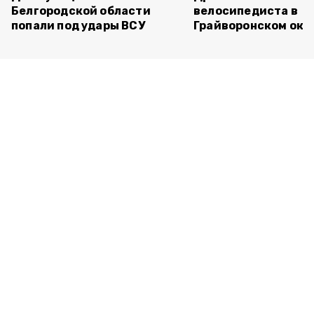
Белгородской области
велосипедиста в
попали под удары ВСУ
Грайворонском окр