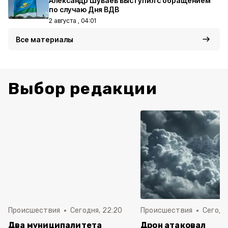
Александр Шуваев выступил с обращением
по случаю Дня ВДВ
2 августа , 04:01
Все материалы
Выбор редакции
Происшествия
Сегодня, 22:20
Происшествия
Сегодня
Два муниципалитета
Дрон атаковал