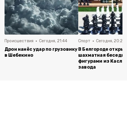
Происшествия
Сегодня, 21:44
Спорт
Сегодня, 20:24
Дрон нанёс удар по грузовику
В Белгороде откры
в Шебекино
шахматная беседка
фигурами из Касли
завода