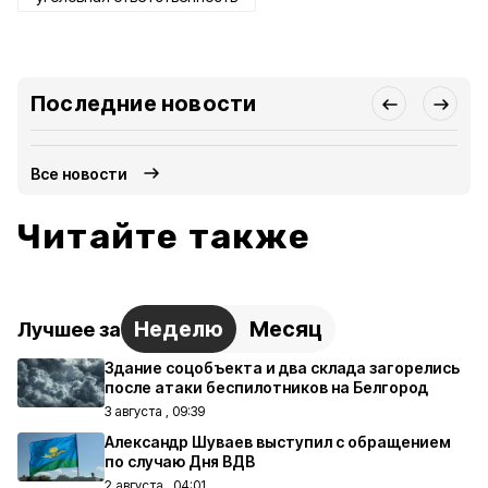
Последние новости
Все новости
Читайте также
Неделю
Месяц
Лучшее за
Здание соцобъекта и два склада загорелись
после атаки беспилотников на Белгород
3 августа , 09:39
Александр Шуваев выступил с обращением
по случаю Дня ВДВ
2 августа , 04:01