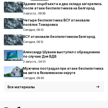
Здание соцобъекта и два склада загорелись
после атаки беспилотников на Белгород
3 августа , 09:39
Четыре беспилотника ВСУ атаковали
посёлок Томаровка
Сегодня, 09:10
ВСУ атаковали беспилотником Белгород
Сегодня, 09:12
Александр Шуваев выступил с обращением
по случаю Дня ВДВ
2 августа , 04:01
Мужчина пострадал при атаке беспилотника
на авто в Яковлевском округе
Сегодня, 09:45
Все материалы