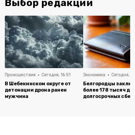
Выбор редакции
Происшествия
Сегодня, 16:51
Экономика
Сегодня, 15
В Шебекинском округе от
Белгородцы заклю
детонации дрона ранен
более 178 тысяч до
мужчина
долгосрочных сбе