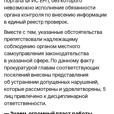
портала ФГИС ЕРП, без которого
невозможно исполнение обязанности
органа контроля по внесению информации
в единый реестр проверок.
Вместе с тем, указанные обстоятельства
препятствовали надлежащему
соблюдению органом местного
самоуправления законодательства
в указанной сфере. По данному факту
прокуратурой главам соответствующих
поселений внесены представления
об устранении допущенных нарушений,
которые рассмотрены и удовлетворены, 5
лиц привлечено к дисциплинарной
ответственности.
— Знаем, огромный пласт работы