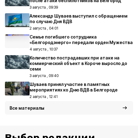
после атаки беспилотников на Белгород
3 августа , 09:39
Александр Шуваев выступил с обращением
по случаю Дня ВДВ
2 августа , 04:01
Семье погибшего сотрудника
«Белгородэнерго» передали орден Мужества
4 августа , 10:37
Количество пострадавших при атаке на
коммерческий объект в Короче выросло до
семи
3 августа , 09:40
Шуваев принял участие в памятных
мероприятиях ко Дню ВДВ в Белгороде
2 августа , 12:41
Все материалы
Выбор редакции