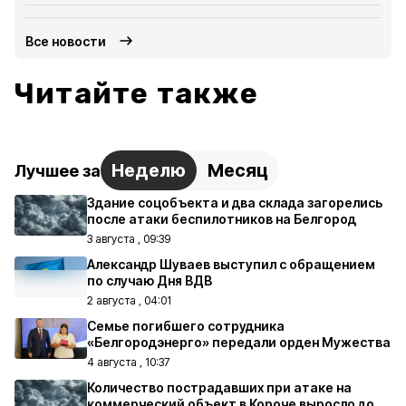
Все новости
Читайте также
Неделю
Месяц
Лучшее за
Здание соцобъекта и два склада загорелись
после атаки беспилотников на Белгород
3 августа , 09:39
Александр Шуваев выступил с обращением
по случаю Дня ВДВ
2 августа , 04:01
Семье погибшего сотрудника
«Белгородэнерго» передали орден Мужества
4 августа , 10:37
Количество пострадавших при атаке на
коммерческий объект в Короче выросло до