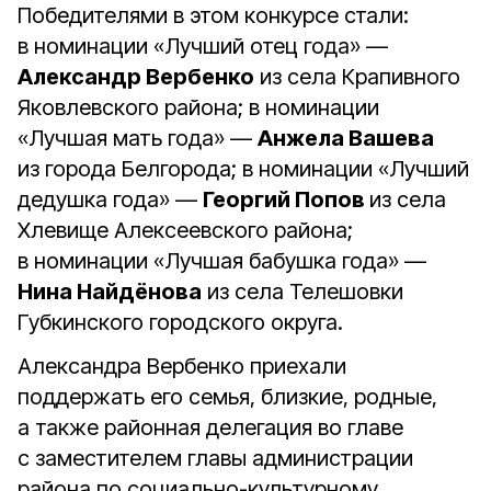
Победителями в этом конкурсе стали:
в номинации «Лучший отец года» —
Александр Вербенко
из села Крапивного
Яковлевского района; в номинации
«Лучшая мать года» —
Анжела Вашева
из города Белгорода; в номинации «Лучший
дедушка года» —
Георгий Попов
из села
Хлевище Алексеевского района;
в номинации «Лучшая бабушка года» —
Нина Найдёнова
из села Телешовки
Губкинского городского округа.
Александра Вербенко приехали
поддержать его семья, близкие, родные,
а также районная делегация во главе
с заместителем главы администрации
района по социально-культурному