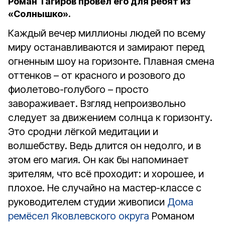
Роман Тагиров провёл его для ребят из
«Солнышко».
Каждый вечер миллионы людей по всему
миру останавливаются и замирают перед
огненным шоу на горизонте. Плавная смена
оттенков – от красного и розового до
фиолетово-голубого – просто
завораживает. Взгляд непроизвольно
следует за движением солнца к горизонту.
Это сродни лёгкой медитации и
волшебству. Ведь длится он недолго, и в
этом его магия. Он как бы напоминает
зрителям, что всё проходит: и хорошее, и
плохое. Не случайно на мастер-классе с
руководителем студии живописи
Дома
ремёсел Яковлевского округа
Романом