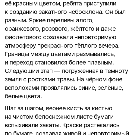
её красным цветом, ребята приступили
к созданию закатного небосклона. Он был
разным. Яркие переливы алого,
оранжевого, розового, жёлтого и даже
фиолетового создавали неповторимую
атмосферу прекрасного тёплого вечера.
Границы между цветами размывались,
и переход становился более плавным.
Следующий этап — погружённая в темноту
земля с ростками травы. На чёрном фоне
всполохами проявлялись синие, зелёные,
белые цвета.
Шаг за шагом, вернее кисть за кистью
на чистом белоснежном листе бумаги
вспыхивали закаты. Краски растекались
по бумаге, создавая живой и неповторимый