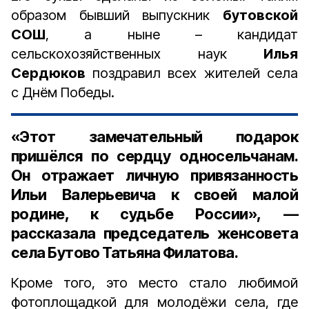
образом бывший выпускник
бутовской
СОШ
, а ныне – кандидат
сельскохозяйственных наук
Илья
Сердюков
поздравил всех жителей села
с Днём Победы.
«Этот замечательный подарок
пришёлся по сердцу односельчанам.
Он отражает личную привязанность
Ильи Валерьевича к своей малой
родине, к судьбе России», —
рассказала
председатель женсовета
села Бутово Татьяна Филатова
.
Кроме того, это место стало любимой
фотоплощадкой для молодёжи села, где