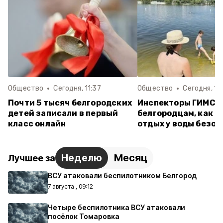
Общество
Сегодня, 11:37
Общество
Сегодня, 10
Почти 5 тысяч белгородских
Инспекторы ГИМС 
детей записали в первый
белгородцам, как с
класс онлайн
отдых у воды безо
Неделю
Месяц
Лучшее за
ВСУ атаковали беспилотником Белгород
7 августа , 09:12
Четыре беспилотника ВСУ атаковали
посёлок Томаровка