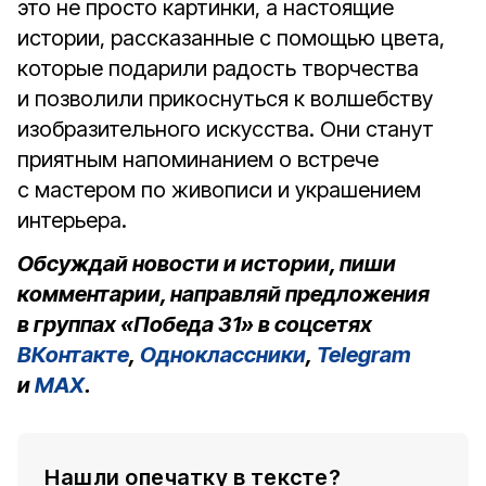
это не просто картинки, а настоящие
истории, рассказанные с помощью цвета,
которые подарили радость творчества
и позволили прикоснуться к волшебству
изобразительного искусства. Они станут
приятным напоминанием о встрече
с мастером по живописи и украшением
интерьера.
Обсуждай новости и истории, пиши
комментарии, направляй предложения
в группах «Победа 31» в соцсетях
ВКонтакте
,
Одноклассники
,
Telegram
и
MAX
.
Нашли опечатку в тексте?