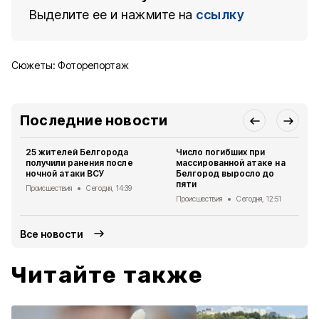
Выделите ее и нажмите на
ссылку
Сюжеты:
Фоторепортаж
Последние новости
25 жителей Белгорода
Число погибших при
получили ранения после
массированной атаке на
ночной атаки ВСУ
Белгород выросло до
пяти
Происшествия
Сегодня, 14:39
Происшествия
Сегодня, 12:51
Все новости
Читайте также