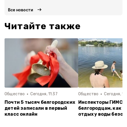
Все новости
Читайте также
Общество
Сегодня, 11:37
Общество
Сегодня, 10
Почти 5 тысяч белгородских
Инспекторы ГИМС 
детей записали в первый
белгородцам, как с
класс онлайн
отдых у воды безо