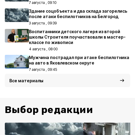
7 августа , 09:10
Здание соцобъекта и два склада загорелись
после атаки беспилотников на Белгород
3 августа , 09:39
Воспитанники детского лагеря из второй
школы Строителя поучаствовали в мастер-
классе по живописи
4 августа , 08:00
Мужчина пострадал при атаке беспилотника
на авто в Яковлевском округе
7 августа , 09:45
Все материалы
Выбор редакции