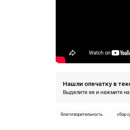
Нашли опечатку в тек
Выделите ее и нажмите на
благотворительность
сбор с