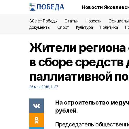
Новости Яковлевск
80 лет Победы
Статьи
Новости
Официаль
документы
Спорт
Культура
Политика
П
Жители региона 
в сборе средств 
паллиативной п
25 мая 2018, 11:37
На строительство медуч
рублей.
Председатель общественно