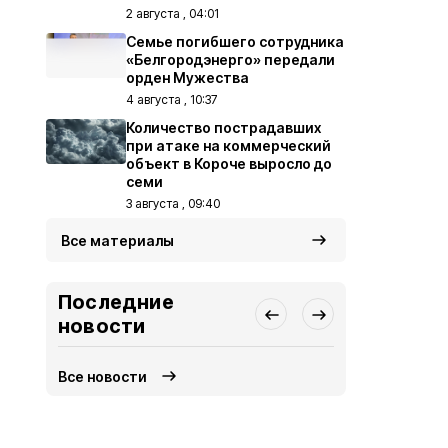
2 августа , 04:01
Семье погибшего сотрудника
«Белгородэнерго» передали
орден Мужества
4 августа , 10:37
Количество пострадавших
при атаке на коммерческий
объект в Короче выросло до
семи
3 августа , 09:40
Все материалы
Последние
новости
Все новости