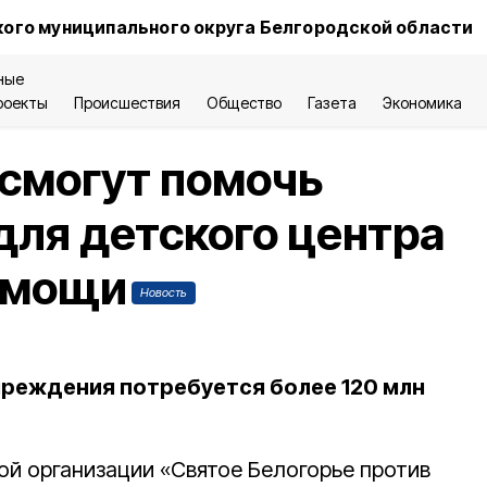
ого муниципального округа Белгородской области
ные
роекты
Происшествия
Общество
Газета
Экономика
смогут помочь
для детского центра
омощи
Новость
реждения потребуется более 120 млн
й организации «Святое Белогорье против