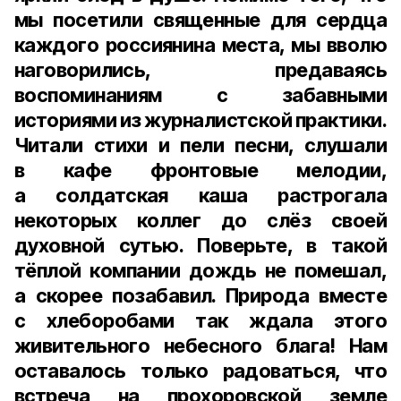
мы посетили священные для сердца
каждого россиянина места, мы вволю
наговорились, предаваясь
воспоминаниям с забавными
историями из журналистской практики.
Читали стихи и пели песни, слушали
в кафе фронтовые мелодии,
а солдатская каша растрогала
некоторых коллег до слёз своей
духовной сутью. Поверьте, в такой
тёплой компании дождь не помешал,
а скорее позабавил. Природа вместе
с хлеборобами так ждала этого
живительного небесного блага! Нам
оставалось только радоваться, что
встреча на прохоровской земле