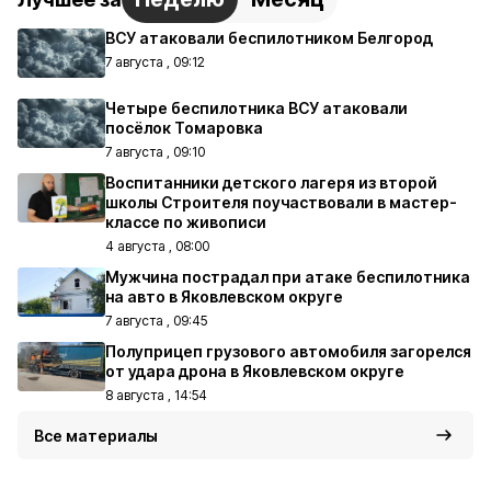
ВСУ атаковали беспилотником Белгород
7 августа , 09:12
Четыре беспилотника ВСУ атаковали
посёлок Томаровка
7 августа , 09:10
Воспитанники детского лагеря из второй
школы Строителя поучаствовали в мастер-
классе по живописи
4 августа , 08:00
Мужчина пострадал при атаке беспилотника
на авто в Яковлевском округе
7 августа , 09:45
Полуприцеп грузового автомобиля загорелся
от удара дрона в Яковлевском округе
8 августа , 14:54
Все материалы