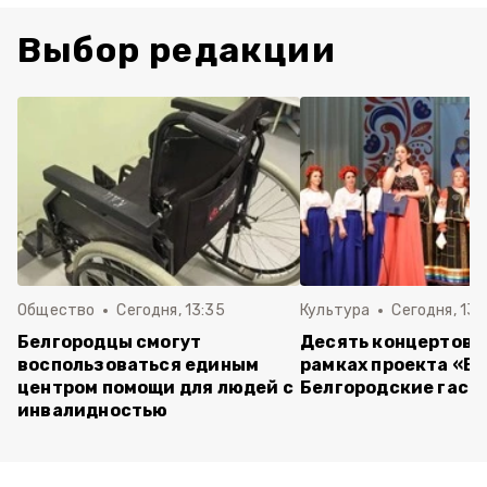
Выбор редакции
Общество
Сегодня, 13:35
Культура
Сегодня, 13:
Белгородцы смогут
Десять концертов 
воспользоваться единым
рамках проекта «Б
центром помощи для людей с
Белгородские гаст
инвалидностью