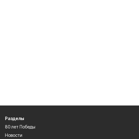
Разделы
80 лет Победы
Новости