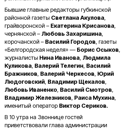
Бывшие главные редакторы губкинской
районной газеты
Светлана Акулова
,
грайворонской –
Екатерина Крисанова
,
чернянской –
Любовь Захаришина
,
корочанской –
Василий Городов
, газеты
«Белгородская неделя» —
Борис Осыков
,
журналисты
Нина Иванова
,
Людмила
Куликова
,
Валерий Телегин
,
Василий
Бражников
,
Валерий Черкесов
,
Юрий
Людоговский
,
Владимир Щекалов
,
Любовь Иваненко
,
Василий Смотров
,
Владимир Железников
,
Раиса Мухина
,
именитый оператор
Виктор Сериков.
В 10 утра на Звоннице гостей
приветствовали глава администрации