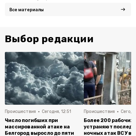
Все материалы
Выбор редакции
Происшествия
Сегодня, 12:51
Происшествия
Сегодня
Число погибших при
Более 200 рабочих
массированной атаке на
устраняют последс
Белгород выросло до пяти
ночных атак ВСУ в 