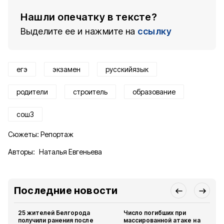
Нашли опечатку в тексте?
Выделите ее и нажмите на
ссылку
егэ
экзамен
русскийязык
родители
строитель
образование
сош3
Сюжеты:
Репортаж
Авторы:
Наталья Евгеньева
Последние новости
25 жителей Белгорода
Число погибших при
получили ранения после
массированной атаке на