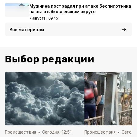
Мужчина пострадал при атаке беспилотника
на авто в Яковлевском округе
7 августа , 09:45
Все материалы
Выбор редакции
Происшествия
Сегодня, 12:51
Происшествия
Сегодня