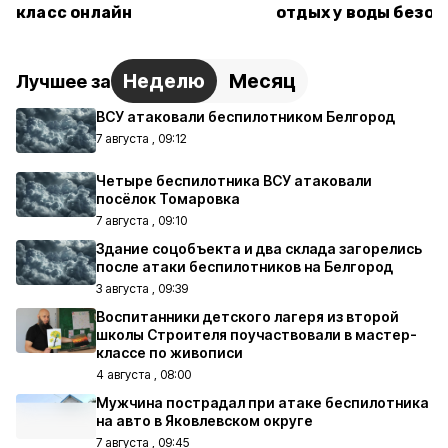
класс онлайн
отдых у воды безо
Неделю
Месяц
Лучшее за
ВСУ атаковали беспилотником Белгород
7 августа , 09:12
Четыре беспилотника ВСУ атаковали
посёлок Томаровка
7 августа , 09:10
Здание соцобъекта и два склада загорелись
после атаки беспилотников на Белгород
3 августа , 09:39
Воспитанники детского лагеря из второй
школы Строителя поучаствовали в мастер-
классе по живописи
4 августа , 08:00
Мужчина пострадал при атаке беспилотника
на авто в Яковлевском округе
7 августа , 09:45