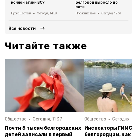
ночной атаки ВСУ
Белгород выросло до
пяти
Происшествия
Сегодня, 14:39
Происшествия
Сегодня, 12:51
Все новости
Читайте также
Общество
Сегодня, 11:37
Общество
Сегодня, 10
Почти 5 тысяч белгородских
Инспекторы ГИМС 
детей записали в первый
белгородцам, как с