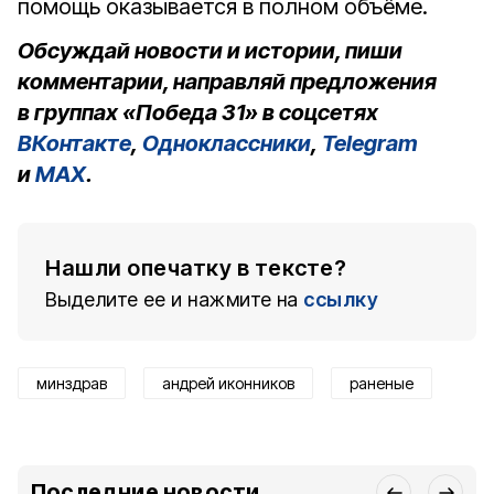
помощь оказывается в полном объёме.
Обсуждай новости и истории, пиши
комментарии, направляй предложения
в группах «Победа 31» в соцсетях
ВКонтакте
,
Одноклассники
,
Telegram
и
MAX
.
Нашли опечатку в тексте?
Выделите ее и нажмите на
ссылку
минздрав
андрей иконников
раненые
Последние новости