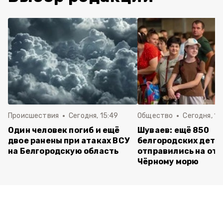
Происшествия
Сегодня, 15:49
Общество
Сегодня, 15
Один человек погиб и ещё
Шуваев: ещё 850
двое ранены при атаках ВСУ
белгородских дете
на Белгородскую область
отправились на отд
Чёрному морю