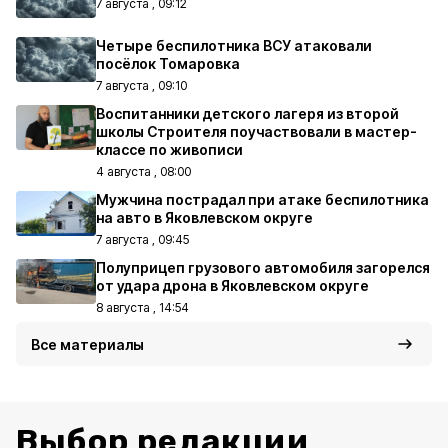
7 августа , 09:12
Четыре беспилотника ВСУ атаковали
посёлок Томаровка
7 августа , 09:10
Воспитанники детского лагеря из второй
школы Строителя поучаствовали в мастер-
классе по живописи
4 августа , 08:00
Мужчина пострадал при атаке беспилотника
на авто в Яковлевском округе
7 августа , 09:45
Полуприцеп грузового автомобиля загорелся
от удара дрона в Яковлевском округе
8 августа , 14:54
Все материалы
Выбор редакции