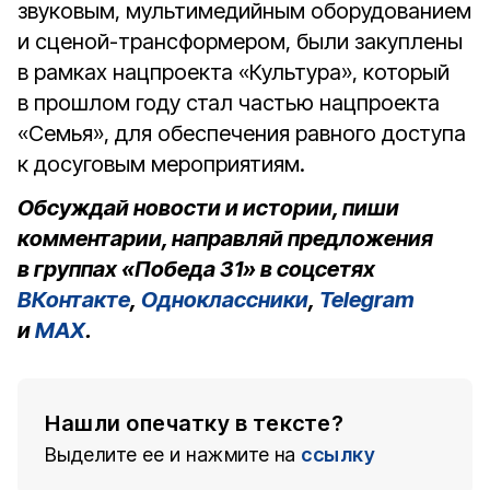
звуковым, мультимедийным оборудованием
и сценой-трансформером, были закуплены
в рамках нацпроекта «Культура», который
в прошлом году стал частью нацпроекта
«Семья», для обеспечения равного доступа
к досуговым мероприятиям.
Обсуждай новости и истории, пиши
комментарии, направляй предложения
в группах «Победа 31» в соцсетях
ВКонтакте
,
Одноклассники
,
Telegram
и
MAX
.
Нашли опечатку в тексте?
Выделите ее и нажмите на
ссылку