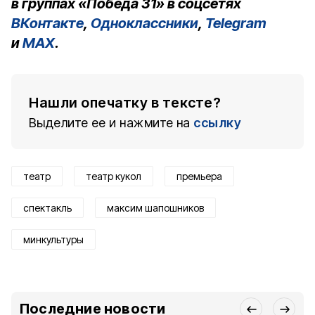
в группах «Победа 31» в соцсетях
ВКонтакте
,
Одноклассники
,
Telegram
и
MAX
.
Нашли опечатку в тексте?
Выделите ее и нажмите на
ссылку
театр
театр кукол
премьера
спектакль
максим шапошников
минкультуры
Последние новости