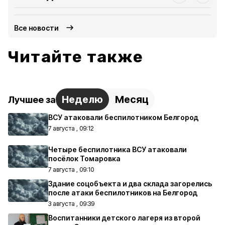
Все новости
Читайте также
Неделю
Месяц
Лучшее за
ВСУ атаковали беспилотником Белгород
7 августа , 09:12
Четыре беспилотника ВСУ атаковали
посёлок Томаровка
7 августа , 09:10
Здание соцобъекта и два склада загорелись
после атаки беспилотников на Белгород
3 августа , 09:39
Воспитанники детского лагеря из второй