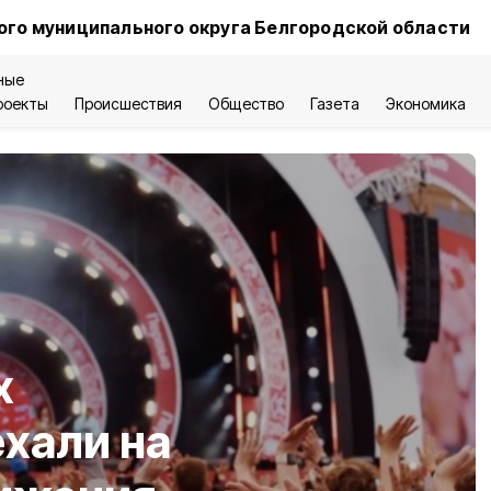
ого муниципального округа Белгородской области
ные
роекты
Происшествия
Общество
Газета
Экономика
х
хали на