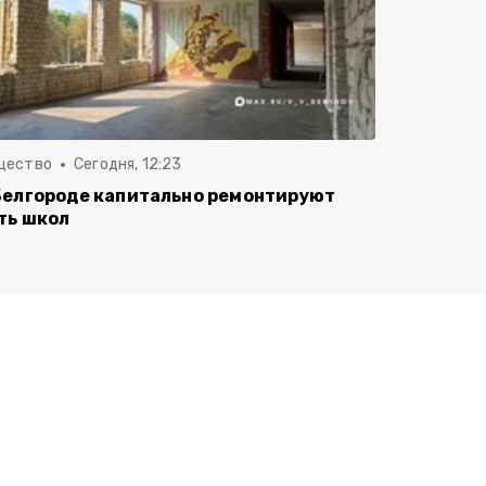
щество
Сегодня, 12:23
Белгороде капитально ремонтируют
ть школ