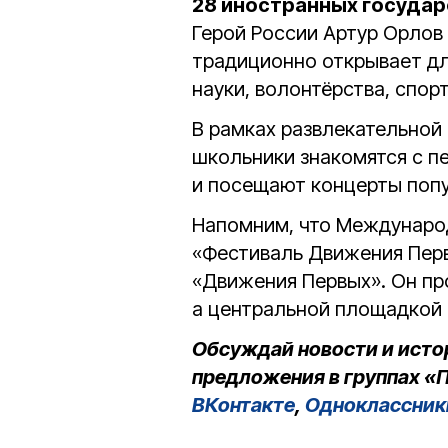
28 иностранных государ
Герой России Артур Орлов
традиционно открывает д
науки, волонтёрства, спорт
В рамках развлекательной
школьники знакомятся с 
и посещают концерты попу
Напомним, что Междунаро
«Фестиваль Движения Пер
«Движения Первых». Он пр
а центральной площадкой 
Обсуждай новости и исто
предложения в группах «П
ВКонтакте
,
Одноклассник