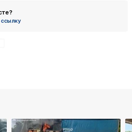
сте?
ссылку