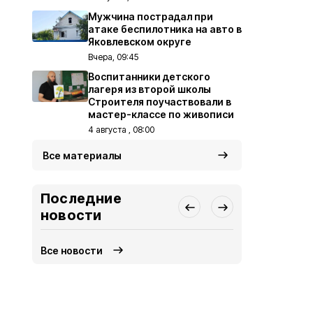
Мужчина пострадал при
атаке беспилотника на авто в
Яковлевском округе
Вчера, 09:45
Воспитанники детского
лагеря из второй школы
Строителя поучаствовали в
мастер-классе по живописи
4 августа , 08:00
Все материалы
Последние
новости
Все новости