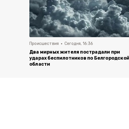
Происшествия
Сегодня, 16:36
Два мирных жителя пострадали при
ударах беспилотников по Белгородско
области