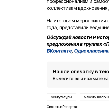
профессионализм и самоот
коллективам вдохновения 
На итоговом мероприятии 
года, представили ведущи
Обсуждай новости и исто
предложения в группах «П
ВКонтакте
,
Одноклассник
Нашли опечатку в тек
Выделите ее и нажмите на
минкультуры
максим шапош
Сюжеты:
Репортаж