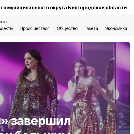
го муниципального округа Белгородской области
ные
роекты
Происшествия
Общество
Газета
Экономика
» завершил