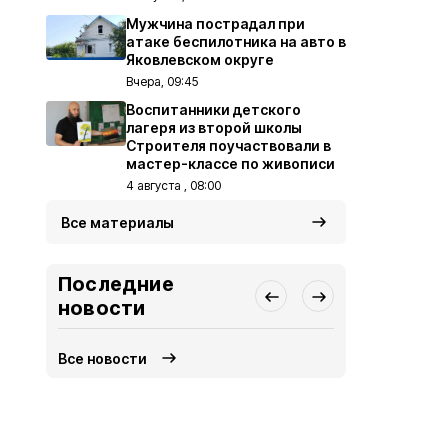
Мужчина пострадал при
атаке беспилотника на авто в
Яковлевском округе
Вчера, 09:45
Воспитанники детского
лагеря из второй школы
Строителя поучаствовали в
мастер-классе по живописи
4 августа , 08:00
Все материалы
Последние
новости
Все новости