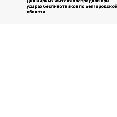
Два мирных жителя пострадали при
ударах беспилотников по Белгородско
области