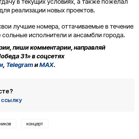
дачу в текущих условиях, а также пожелал
для реализации новых проектов.
свои лучшие номера, оттачиваемые в течение
е сольные исполнители и ансамбли города.
рии, пиши комментарии, направляй
обеда 31» в соцсетях
и
,
Telegram
и
MAX
.
сте?
ссылку
ников
концерт