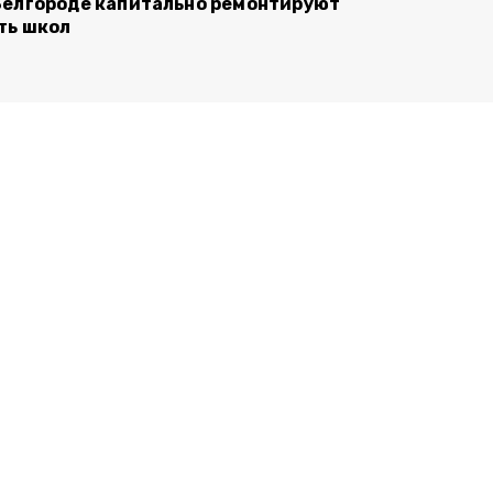
Белгороде капитально ремонтируют
ть школ