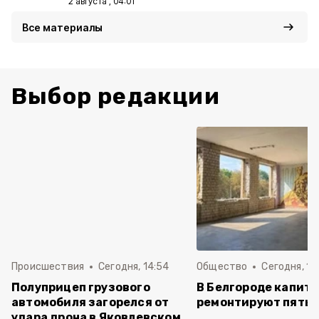
2 августа , 04:01
Все материалы
Выбор редакции
Происшествия
Сегодня, 14:54
Общество
Сегодня, 12
Полуприцеп грузового
В Белгороде капит
автомобиля загорелся от
ремонтируют пять 
удара дрона в Яковлевском