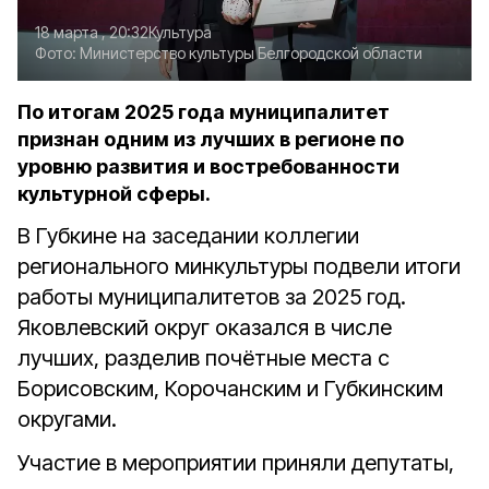
18 марта , 20:32
Культура
Фото:
Министерство культуры Белгородской области
По итогам 2025 года муниципалитет
признан одним из лучших в регионе по
уровню развития и востребованности
культурной сферы.
В Губкине на заседании коллегии
регионального минкультуры подвели итоги
работы муниципалитетов за 2025 год.
Яковлевский округ оказался в числе
лучших, разделив почётные места с
Борисовским, Корочанским и Губкинским
округами.
Участие в мероприятии приняли депутаты,