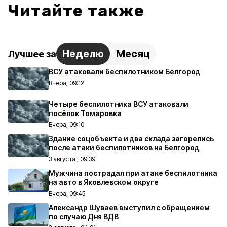
Читайте также
Неделю
Месяц
Лучшее за
ВСУ атаковали беспилотником Белгород
Вчера, 09:12
Четыре беспилотника ВСУ атаковали
посёлок Томаровка
Вчера, 09:10
Здание соцобъекта и два склада загорелись
после атаки беспилотников на Белгород
3 августа , 09:39
Мужчина пострадал при атаке беспилотника
на авто в Яковлевском округе
Вчера, 09:45
Александр Шуваев выступил с обращением
по случаю Дня ВДВ