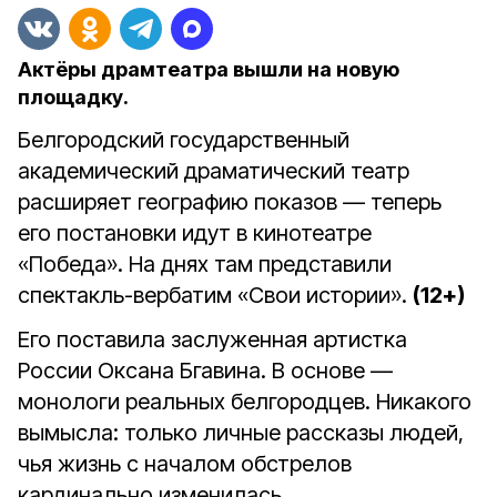
Актёры драмтеатра вышли на новую
площадку.
Белгородский государственный
академический драматический театр
расширяет географию показов — теперь
его постановки идут в кинотеатре
«Победа». На днях там представили
спектакль-вербатим «Свои истории».
(12+)
Его поставила заслуженная артистка
России Оксана Бгавина. В основе —
монологи реальных белгородцев. Никакого
вымысла: только личные рассказы людей,
чья жизнь с началом обстрелов
кардинально изменилась,