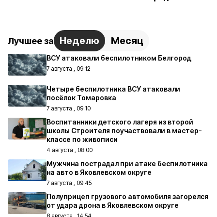
Неделю
Месяц
Лучшее за
ВСУ атаковали беспилотником Белгород
7 августа , 09:12
Четыре беспилотника ВСУ атаковали
посёлок Томаровка
7 августа , 09:10
Воспитанники детского лагеря из второй
школы Строителя поучаствовали в мастер-
классе по живописи
4 августа , 08:00
Мужчина пострадал при атаке беспилотника
на авто в Яковлевском округе
7 августа , 09:45
Полуприцеп грузового автомобиля загорелся
от удара дрона в Яковлевском округе
8 августа , 14:54