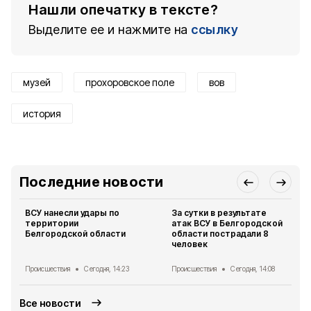
Нашли опечатку в тексте?
Выделите ее и нажмите на
ссылку
музей
прохоровское поле
вов
история
Последние новости
ВСУ нанесли удары по
За сутки в результате
территории
атак ВСУ в Белгородской
Белгородской области
области пострадали 8
человек
Происшествия
Сегодня, 14:23
Происшествия
Сегодня, 14:08
Все новости