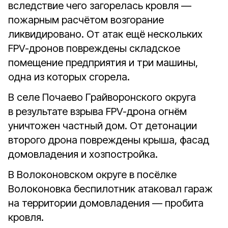
вследствие чего загорелась кровля —
пожарным расчётом возгорание
ликвидировано. От атак ещё нескольких
FPV-дронов повреждены складское
помещение предприятия и три машины,
одна из которых сгорела.
В селе Почаево Грайворонского округа
в результате взрыва FPV-дрона огнём
уничтожен частный дом. От детонации
второго дрона повреждены крыша, фасад
домовладения и хозпостройка.
В Волоконовском округе в посёлке
Волоконовка беспилотник атаковал гараж
на территории домовладения — пробита
кровля.