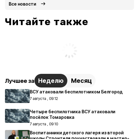
Все новости
Читайте также
Неделю
Месяц
Лучшее за
ВСУ атаковали беспилотником Белгород
7 августа , 09:12
Четыре беспилотника ВСУ атаковали
посёлок Томаровка
7 августа , 09:10
Воспитанники детского лагеря из второй
школы Строителя поучаствовали в мастер-