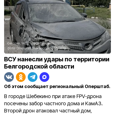
Сегодня, 14:23
Происшествия
Фото:
Оперштаб Белгородской области
ВСУ нанесли удары по территории
Белгородской области
Об этом сообщает региональный Оперштаб.
В городе Шебекино при атаке FPV-дрона
посечены забор частного дома и КамАЗ.
Второй дрон атаковал частный дом,