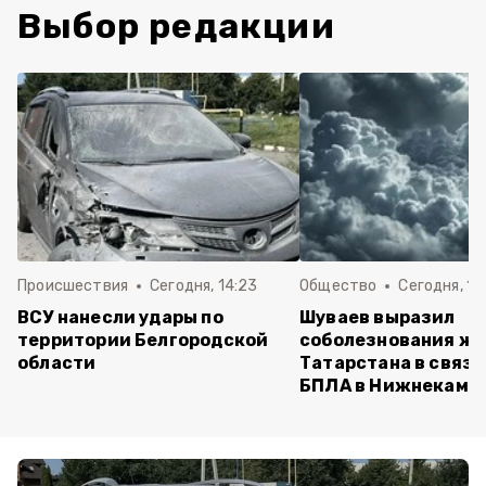
Выбор редакции
Происшествия
Сегодня, 14:23
Общество
Сегодня, 14
ВСУ нанесли удары по
Шуваев выразил
территории Белгородской
соболезнования ж
области
Татарстана в связи
БПЛА в Нижнекамс