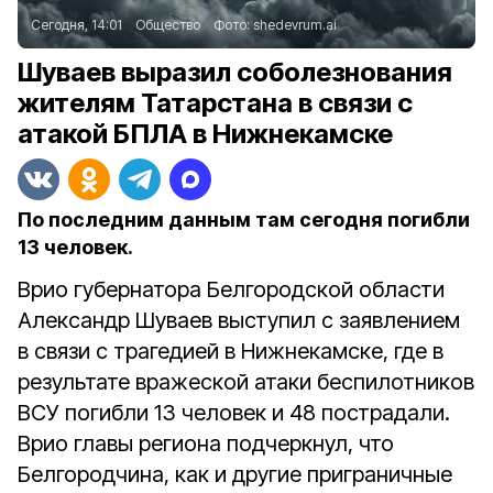
Сегодня, 14:01
Общество
Фото:
shedevrum.ai
Шуваев выразил соболезнования
жителям Татарстана в связи с
атакой БПЛА в Нижнекамске
По последним данным там сегодня погибли
13 человек.
Врио губернатора Белгородской области
Александр Шуваев выступил с заявлением
в связи с трагедией в Нижнекамске, где в
результате вражеской атаки беспилотников
ВСУ погибли 13 человек и 48 пострадали.
Врио главы региона подчеркнул, что
Белгородчина, как и другие приграничные