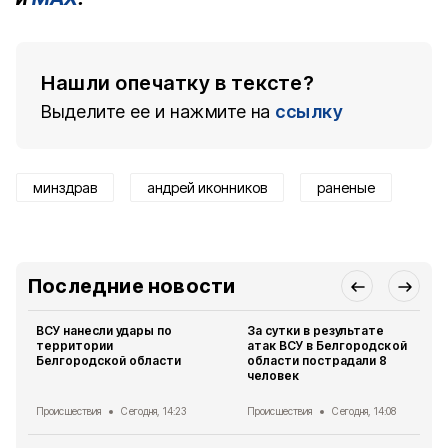
Нашли опечатку в тексте?
Выделите ее и нажмите на
ссылку
минздрав
андрей иконников
раненые
Последние новости
ВСУ нанесли удары по
За сутки в результате
территории
атак ВСУ в Белгородской
Белгородской области
области пострадали 8
человек
Происшествия
Сегодня, 14:23
Происшествия
Сегодня, 14:08