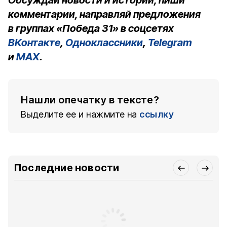
Обсуждай новости и истории, пиши
комментарии, направляй предложения
в группах «Победа 31» в соцсетях
ВКонтакте
,
Одноклассники
,
Telegram
и
MAX
.
Нашли опечатку в тексте?
Выделите ее и нажмите на
ссылку
Последние новости