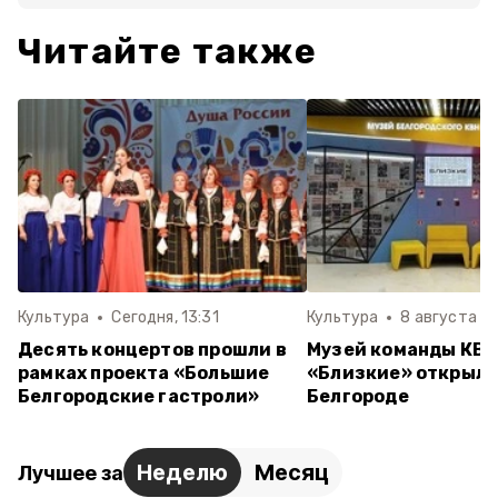
Читайте также
Культура
Сегодня, 13:31
Культура
8 августа , 1
Десять концертов прошли в
Музей команды КВ
рамках проекта «Большие
«Близкие» открылс
Белгородские гастроли»
Белгороде
Неделю
Месяц
Лучшее за