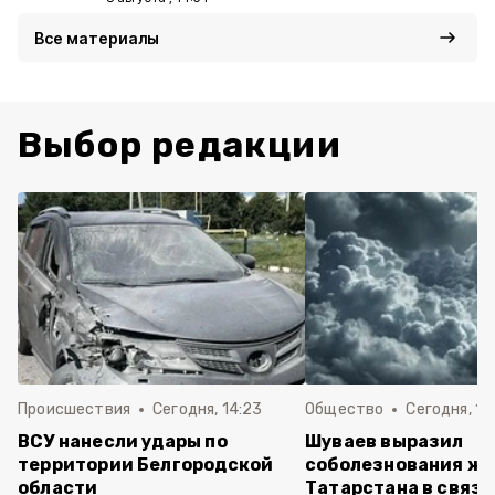
Все материалы
Выбор редакции
Происшествия
Сегодня, 14:23
Общество
Сегодня, 14
ВСУ нанесли удары по
Шуваев выразил
территории Белгородской
соболезнования ж
области
Татарстана в связи