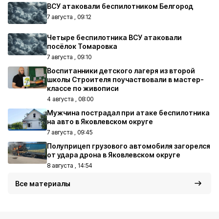
ВСУ атаковали беспилотником Белгород
7 августа , 09:12
Четыре беспилотника ВСУ атаковали
посёлок Томаровка
7 августа , 09:10
Воспитанники детского лагеря из второй
школы Строителя поучаствовали в мастер-
классе по живописи
4 августа , 08:00
Мужчина пострадал при атаке беспилотника
на авто в Яковлевском округе
7 августа , 09:45
Полуприцеп грузового автомобиля загорелся
от удара дрона в Яковлевском округе
8 августа , 14:54
Все материалы