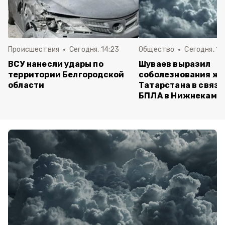
Происшествия
Сегодня, 14:23
Общество
Сегодня, 14
ВСУ нанесли удары по
Шуваев выразил
территории Белгородской
соболезнования ж
области
Татарстана в связи
БПЛА в Нижнекамс