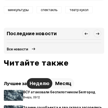
минкультуры
спектакль
театр кукол
Последние новости
Все новости
Читайте также
Неделю
Месяц
Лучшее за
ВСУ атаковали беспилотником Белгород
Вчера, 09:12
Здание соцобъекта и два склада загорелись