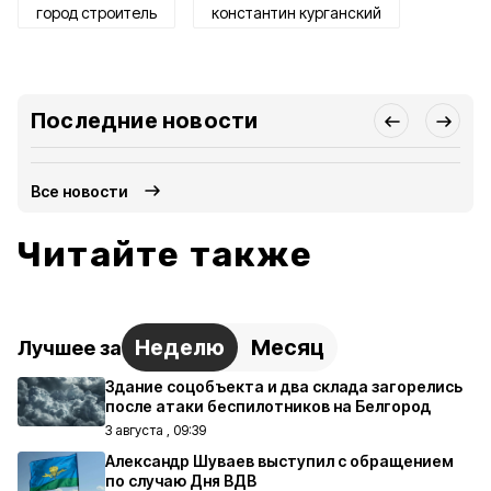
город строитель
константин курганский
Последние новости
Все новости
Читайте также
Неделю
Месяц
Лучшее за
Здание соцобъекта и два склада загорелись
после атаки беспилотников на Белгород
3 августа , 09:39
Александр Шуваев выступил с обращением
по случаю Дня ВДВ