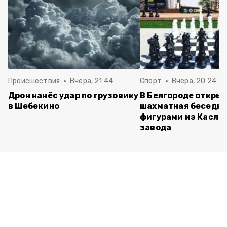
Происшествия
Вчера, 21:44
Спорт
Вчера, 20:24
Дрон нанёс удар по грузовику
В Белгороде откры
в Шебекино
шахматная беседка
фигурами из Касли
завода