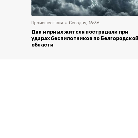
Происшествия
Сегодня, 16:36
Два мирных жителя пострадали при
ударах беспилотников по Белгородско
области