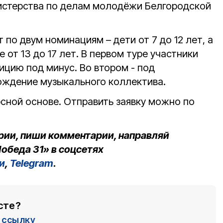
истерства по делам молодёжи Белгородской
 по двум номинациям – дети от 7 до 12 лет, а
 от 13 до 17 лет. В первом туре участники
цию под минус. Во втором - под
ождение музыкального коллектива.
рсной основе. Отправить заявку можно по
рии, пиши комментарии, направляй
обеда 31» в соцсетях
и
,
Telegram
.
сте?
ссылку