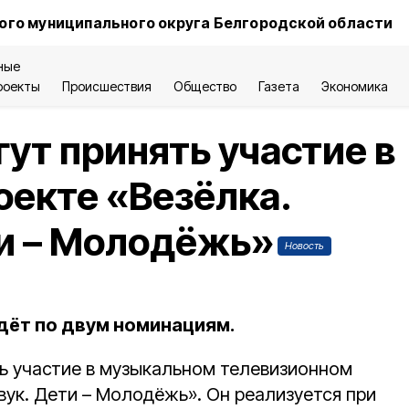
ого муниципального округа Белгородской области
ные
роекты
Происшествия
Общество
Газета
Экономика
ут принять участие в
екте «Везёлка.
ти – Молодёжь»
Новость
йдёт по двум номинациям.
ь участие в музыкальном телевизионном
вук. Дети – Молодёжь». Он реализуется при