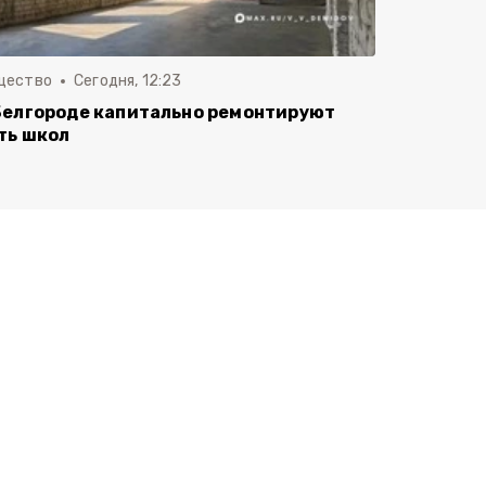
щество
Сегодня, 12:23
Белгороде капитально ремонтируют
ть школ