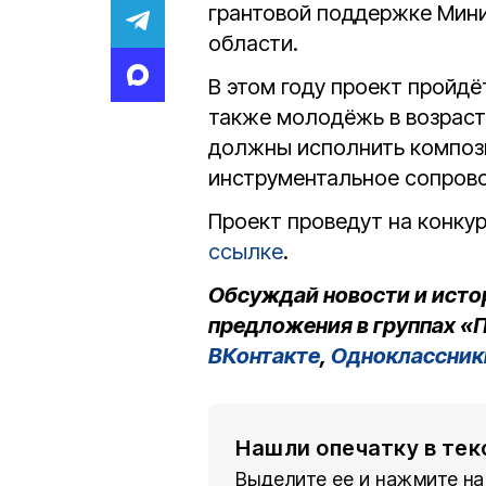
грантовой поддержке Мин
области.
В этом году проект пройдёт
также молодёжь в возрасте
должны исполнить компози
инструментальное сопров
Проект проведут на конку
ссылке
.
Обсуждай новости и исто
предложения в группах «П
ВКонтакте
,
Одноклассник
Нашли опечатку в тек
Выделите ее и нажмите на