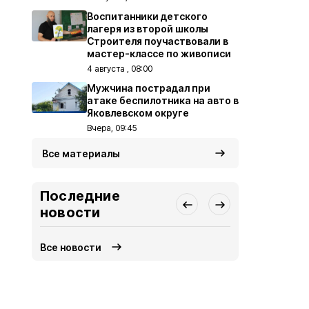
Воспитанники детского
лагеря из второй школы
Строителя поучаствовали в
мастер-классе по живописи
4 августа , 08:00
Мужчина пострадал при
атаке беспилотника на авто в
Яковлевском округе
Вчера, 09:45
Все материалы
Последние
новости
Все новости