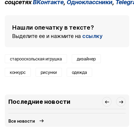
соцсетях
ВКонтакте
,
Одноклассники
,
Teleg
Нашли опечатку в тексте?
Выделите ее и нажмите на
ссылку
старооскольская игрушка
дизайнер
конкурс
рисунки
одежда
Последние новости
Все новости