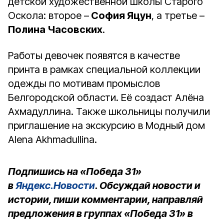
детской художественной школы Старого
Оскола: второе –
София Яцун
, а третье –
Полина Часовских
.
Работы девочек появятся в качестве
принта в рамках специальной коллекции
одежды по мотивам промыслов
Белгородской области. Её создаст Алёна
Ахмадуллина. Также школьницы получили
приглашение на экскурсию в Модный дом
Alena Akhmadullina.
Подпишись на «Победа 31»
в
Яндекс.Новости
. Обсуждай новости и
истории, пиши комментарии, направляй
предложения в группах «Победа 31» в