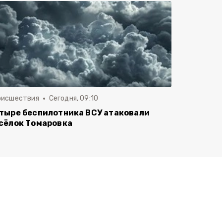
оисшествия
Сегодня, 09:10
тыре беспилотника ВСУ атаковали
сёлок Томаровка