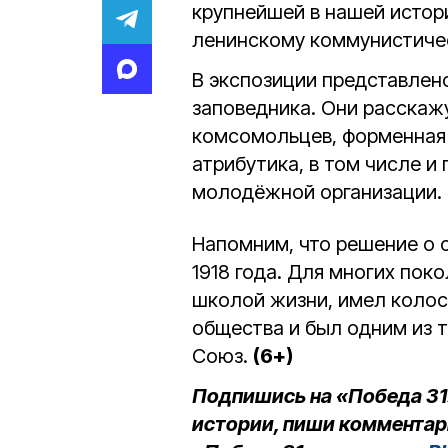
крупнейшей в нашей исто
ленинскому коммунистиче
В экспозиции представлен
заповедника. Они расскаж
комсомольцев, форменная 
атрибутика, в том числе и
молодёжной организации.
Напомним, что решение о 
1918 года. Для многих по
школой жизни, имел колос
общества и был одним из 
Союз.
(6+)
Подпишись на «Победа 31
истории, пиши комментар