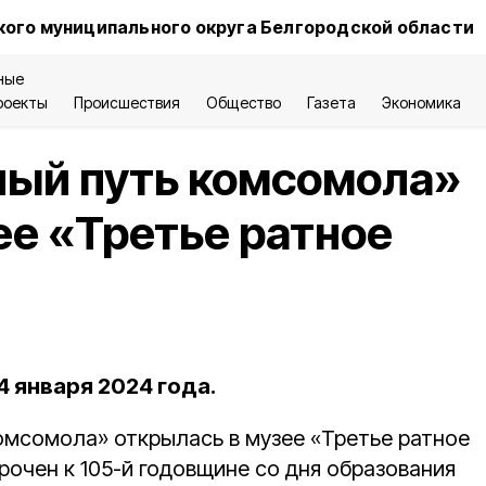
ого муниципального округа Белгородской области
ные
роекты
Происшествия
Общество
Газета
Экономика
ный путь комсомола»
ее «Третье ратное
4 января 2024 года.
омсомола» открылась в музее «Третье ратное
рочен к 105-й годовщине со дня образования