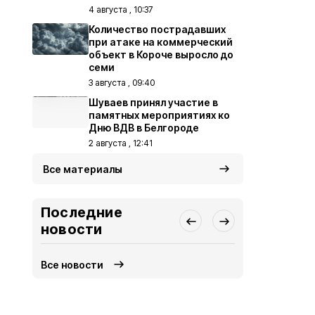
4 августа , 10:37
Количество пострадавших
при атаке на коммерческий
объект в Короче выросло до
семи
3 августа , 09:40
Шуваев принял участие в
памятных мероприятиях ко
Дню ВДВ в Белгороде
2 августа , 12:41
Все материалы
Последние
новости
Все новости