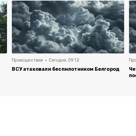
Происшествия
Сегодня, 09:12
Пр
ВСУ атаковали беспилотником Белгород
Че
по