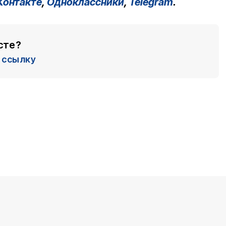
Контакте
,
Одноклассники
,
Telegram
.
сте?
ссылку