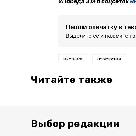
«Победа 31» в соцсетях
В
Нашли опечатку в тек
Выделите ее и нажмите на
выставка
прохоровка
Читайте также
Выбор редакции