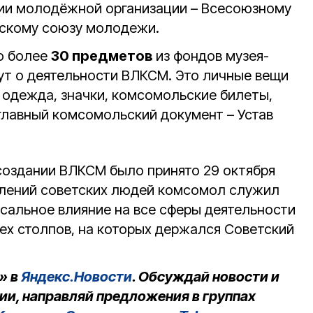
рии молодёжной организации – Всесоюзному
скому союзу молодежи.
о более
30 предметов
из фондов музея-
ут о деятельности ВЛКСМ. Это личные вещи
одежда, значки, комсомольские билеты,
 главный комсомольский документ – Устав
создании ВЛКСМ было принято 29 октября
колений советских людей комсомол служил
сальное влияние на все сферы деятельности
тех столпов, на которых держался Советский
» в
Яндекс.Новости
. Обсуждай новости и
ии, направляй предложения в группах