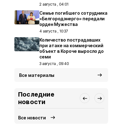
2 августа , 04:01
Семье погибшего сотрудника
«Белгородэнерго» передали
орден Мужества
4 августа , 10:37
Количество пострадавших
при атаке на коммерческий
объект в Короче выросло до
семи
3 августа , 09:40
Все материалы
Последние
новости
Все новости