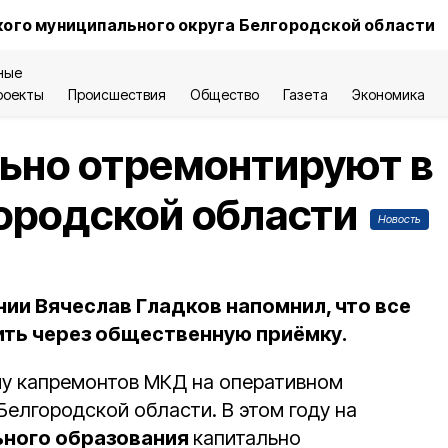
ого муниципального округа Белгородской области
ные
роекты
Происшествия
Общество
Газета
Экономика
ьно отремонтируют в
городской области
Новость
ии Вячеслав Гладков напомнил, что все
ть через общественную приёмку.
му капремонтов МКД на оперативном
елгородской области. В этом году на
ьного образования
капитально