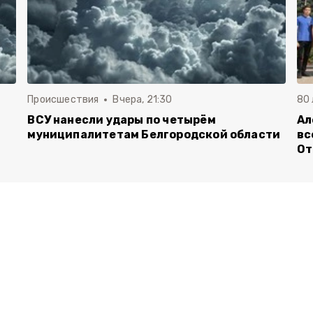
Происшествия
Вчера, 21:30
80
ВСУ нанесли удары по четырём
Ал
муниципалитетам Белгородской области
вс
От