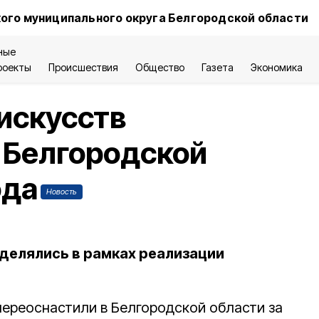
ого муниципального округа Белгородской области
ные
роекты
Происшествия
Общество
Газета
Экономика
 искусств
 Белгородской
ода
Новость
ыделялись в рамках реализации
переоснастили в Белгородской области за