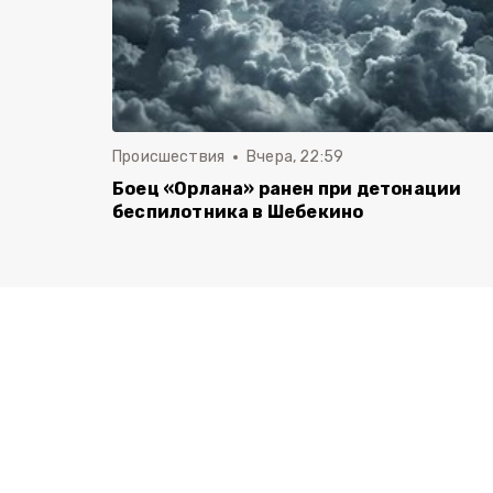
Происшествия
Вчера, 22:59
Боец «Орлана» ранен при детонации
беспилотника в Шебекино