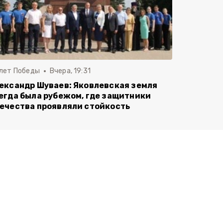
 лет Победы
Вчера, 19:31
ександр Шуваев: Яковлевская земля
егда была рубежом, где защитники
ечества проявляли стойкость