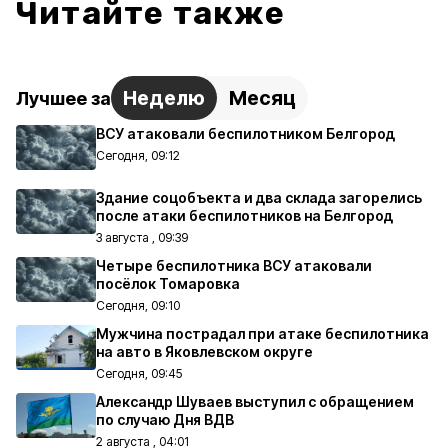
Читайте также
Неделю
Месяц
Лучшее за
ВСУ атаковали беспилотником Белгород
Сегодня, 09:12
Здание соцобъекта и два склада загорелись
после атаки беспилотников на Белгород
3 августа , 09:39
Четыре беспилотника ВСУ атаковали
посёлок Томаровка
Сегодня, 09:10
Мужчина пострадал при атаке беспилотника
на авто в Яковлевском округе
Сегодня, 09:45
Александр Шуваев выступил с обращением
по случаю Дня ВДВ
2 августа , 04:01