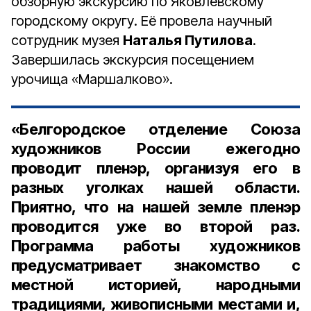
обзорную экскурсию по Яковлевскому
городскому округу. Её провела научный
сотрудник музея
Наталья Путилова
.
Завершилась экскурсия посещением
урочища «Маршалково».
«Белгородское отделение Союза
художников России ежегодно
проводит пленэр, организуя его в
разных уголках нашей области.
Приятно, что на нашей земле пленэр
проводится уже во второй раз.
Программа работы художников
предусматривает знакомство с
местной историей, народными
традициями, живописными местами и,