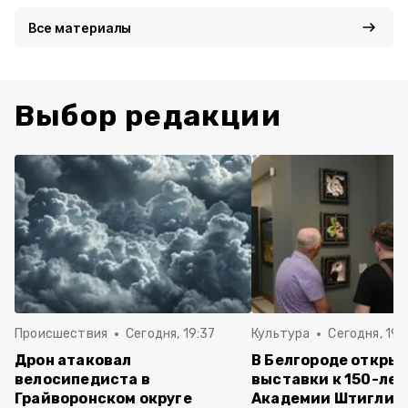
Все материалы
Выбор редакции
Происшествия
Сегодня, 19:37
Культура
Сегодня, 19:
Дрон атаковал
В Белгороде открыл
велосипедиста в
выставки к 150-ле
Грайворонском округе
Академии Штиглиц