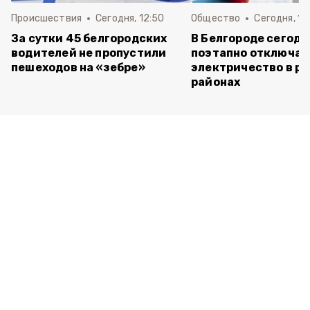
Происшествия
Сегодня, 12:50
Общество
Сегодня, 11
За сутки 45 белгородских
В Белгороде сегодн
водителей не пропустили
поэтапно отключат
пешеходов на «зебре»
электричество в р
районах