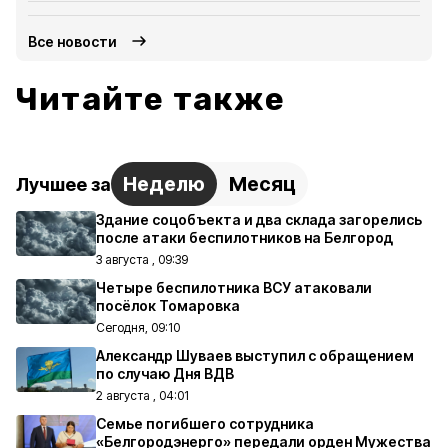
Все новости
Читайте также
Неделю
Месяц
Лучшее за
Здание соцобъекта и два склада загорелись
после атаки беспилотников на Белгород
3 августа , 09:39
Четыре беспилотника ВСУ атаковали
посёлок Томаровка
Сегодня, 09:10
Александр Шуваев выступил с обращением
по случаю Дня ВДВ
2 августа , 04:01
Семье погибшего сотрудника
«Белгородэнерго» передали орден Мужества