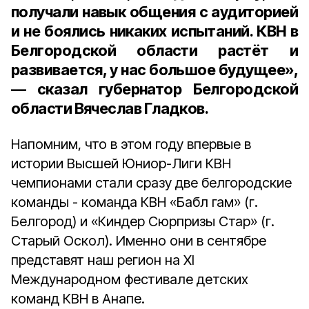
получали навык общения с аудиторией
и не боялись никаких испытаний. КВН в
Белгородской области растёт и
развивается, у нас большое будущее»,
— сказал губернатор Белгородской
области Вячеслав Гладков.
Напомним, что в этом году впервые в
истории Высшей Юниор-Лиги КВН
чемпионами стали сразу две белгородские
команды - команда КВН «Бабл гам» (г.
Белгород) и «Киндер Сюрпризы Стар» (г.
Старый Оскол). Именно они в сентябре
представят наш регион на XI
Международном фестивале детских
команд КВН в Анапе.