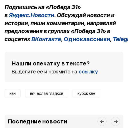
Подпишись на «Победа 31»
в
Яндекс.Новости
. Обсуждай новости и
истории, пиши комментарии, направляй
предложения в группах «Победа 31» в
соцсетях
ВКонтакте
,
Одноклассники
,
Tele
Нашли опечатку в тексте?
Выделите ее и нажмите на
ссылку
квн
вячеслав гладков
кубок квн
Последние новости