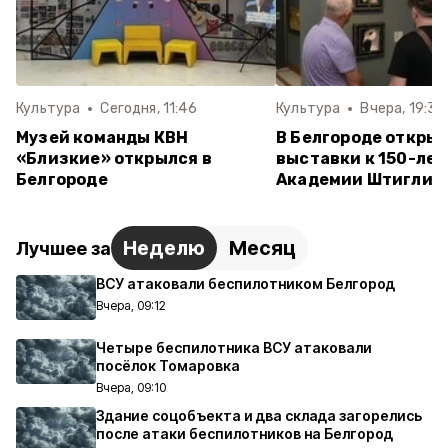
Культура
Сегодня, 11:46
Культура
Вчера, 19:34
Музей команды КВН
В Белгороде открыл
«Близкие» открылся в
выставки к 150-ле
Белгороде
Академии Штиглиц
Неделю
Месяц
Лучшее за
ВСУ атаковали беспилотником Белгород
Вчера, 09:12
Четыре беспилотника ВСУ атаковали
посёлок Томаровка
Вчера, 09:10
Здание соцобъекта и два склада загорелись
после атаки беспилотников на Белгород