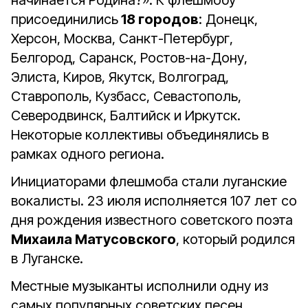
начинается Родина?». К флешмобу
присоединились
18 городов
: Донецк,
Херсон, Москва, Санкт-Петербург,
Белгород, Саранск, Ростов-на-Дону,
Элиста, Киров, Якутск, Волгоград,
Ставрополь, Кузбасс, Севастополь,
Северодвинск, Балтийск и Иркутск.
Некоторые коллективы объединялись в
рамках одного региона.
Инициаторами флешмоба стали луганские
вокалисты. 23 июля исполняется 107 лет со
дня рождения известного советского поэта
Михаила Матусовского
, который родился
в Луганске.
Местные музыканты исполнили одну из
самых популярных советских песен,