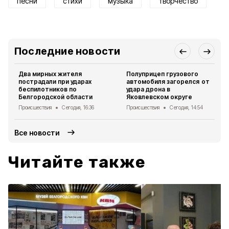
песни
стихи
музыка
творчество
Последние новости
Два мирных жителя
Полуприцеп грузового
пострадали при ударах
автомобиля загорелся от
беспилотников по
удара дрона в
Белгородской области
Яковлевском округе
Происшествия
Сегодня, 16:36
Происшествия
Сегодня, 14:54
Все новости
Читайте также