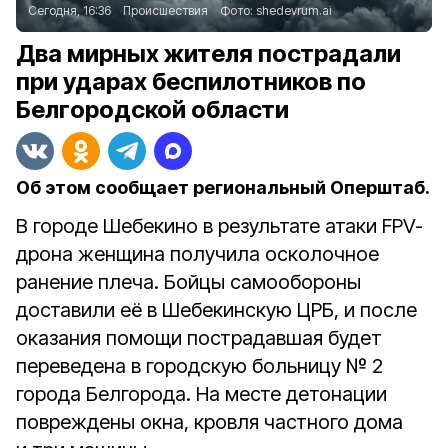
Сегодня, 16:36
Происшествия
Фото:
shedevrum.ai
Два мирных жителя пострадали
при ударах беспилотников по
Белгородской области
Об этом сообщает региональный Оперштаб.
В городе Шебекино в результате атаки FPV-
дрона женщина получила осколочное
ранение плеча. Бойцы самообороны
доставили её в Шебекинскую ЦРБ, и после
оказания помощи пострадавшая будет
переведена в городскую больницу № 2
города Белгорода. На месте детонации
повреждены окна, кровля частного дома