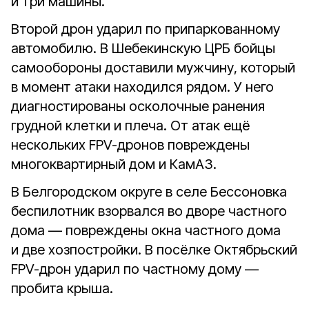
и три машины.
Второй дрон ударил по припаркованному
автомобилю. В Шебекинскую ЦРБ бойцы
самообороны доставили мужчину, который
в момент атаки находился рядом. У него
диагностированы осколочные ранения
грудной клетки и плеча. От атак ещё
нескольких FPV-дронов повреждены
многоквартирный дом и КамАЗ.
В Белгородском округе в селе Бессоновка
беспилотник взорвался во дворе частного
дома — повреждены окна частного дома
и две хозпостройки. В посёлке Октябрьский
FPV-дрон ударил по частному дому —
пробита крыша.