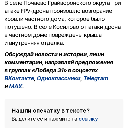
В селе Почаево Грайворонского округа при
атаке FPV-дрона произошло возгорание
кровли частного дома, которое было
потушено. В селе Косилово от атаки дрона
в частном доме повреждены крыша
и внутренняя отделка.
Обсуждай новости и истории, пиши
комментарии, направляй предложения
в группах «Победа 31» в соцсетях
ВКонтакте
,
Одноклассники
,
Telegram
и
MAX
.
Нашли опечатку в тексте?
Выделите ее и нажмите на
ссылку