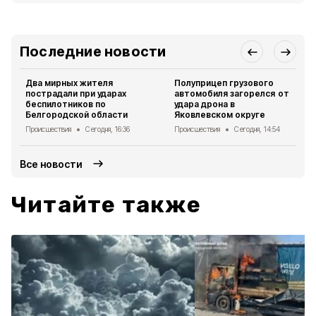
Последние новости
Два мирных жителя
Полуприцеп грузового
пострадали при ударах
автомобиля загорелся от
беспилотников по
удара дрона в
Белгородской области
Яковлевском округе
Происшествия
Сегодня, 16:36
Происшествия
Сегодня, 14:54
Все новости
Читайте также