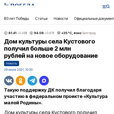
80 лет Победы
Статьи
Новости
Официальные докумен
81.41
94.06
+
35
°С,
ясно
+0.48
$
+0.87
€
Белгород
Дом культуры села Кустового
получил больше 2 млн
рублей на новое оборудование
Новость
29 июля 2021, 10:00
Такую поддержку ДК получил благодаря
участию в федеральном проекте «Культура
малой Родины».
Дом культуры села Кустового получил