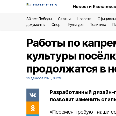
Новости Яковлевск
80 лет Победы
Статьи
Новости
Официаль
документы
Спорт
Культура
Политика
П
Работы по капре
культуры посёлк
продолжатся в н
29 декабря 2020, 08:29
Разработанный дизайн-п
позволит изменить стил
«Перемен требуют наши сер