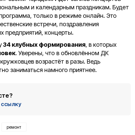
иональным и календарным праздникам. Будет
программа, только в режиме онлайн. Это
дественские встречи, поздравления
х предприятий, концерты.
у
34 клубных формирования
, в которых
ловек
. Уверены, что в обновлённом ДК
кружковцев возрастёт в разы. Ведь
тно заниматься намного приятнее.
сте?
ссылку
ремонт