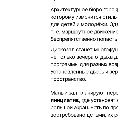
Архитектурное бюро горок
которому изменится стиль
для детей и молодёжи. Зде
т. е. маршрутное движени
беспрепятственно попасть
Дискозал станет многофун
не только вечера отдыха 
программы для разных воз
Установленные дверь и зер
пространство.
Малый зал планируют пер
инициатив
, где установя
большой экран. Есть по пр
востребовано детьми, их 