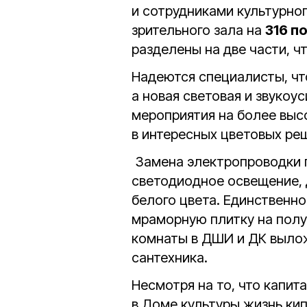
и сотрудниками культурно
зрительного зала на
316 п
разделены на две части, ч
Надеются специалисты, чт
а новая световая и звукоу
мероприятия на более выс
в интересных цветовых реш
Замена электропроводки 
светодиодное освещение, 
белого цвета. Единственное
мраморную плитку на полу
комнаты в ДШИ и ДК вылож
сантехника.
Несмотря на то, что капит
в Доме культуры жизнь ки