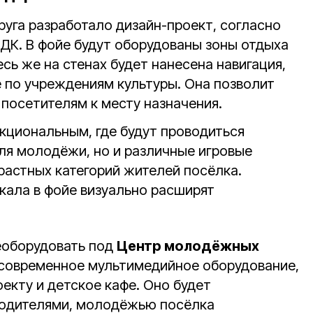
руга разработало дизайн-проект, согласно
 ДК. В фойе будут оборудованы зоны отдыха
сь же на стенах будет нанесена навигация,
е по учреждениям культуры. Она позволит
 посетителям к месту назначения.
кциональным, где будут проводиться
для молодёжи, но и различные игровые
растных категорий жителей посёлка.
кала в фойе визуально расширят
еоборудовать под
Центр молодёжных
т современное мультимедийное оборудование,
оекту и детское кафе. Оно будет
родителями, молодёжью посёлка