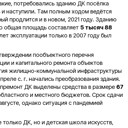
акие, потребовались зданию ДК посёлка
 и наступили. Там полным ходом ведётся
ый продлится и в новом, 2021 году. Зданию
его общая площадь составляет
5 тысяч 88
 лет эксплуатации только в 2007 году был
тверждении пообъектного перечня
кции и капитального ремонта объектов
ития жилищно-коммунальной инфраструктуры
преле с. г. начались преобразования здания.
апремонт ДК выделены средства в размере
67
областного и местного бюджетов. Срок сдачи
августе, однако ситуация с пандемией
е только ДК, но и детская школа искусств,