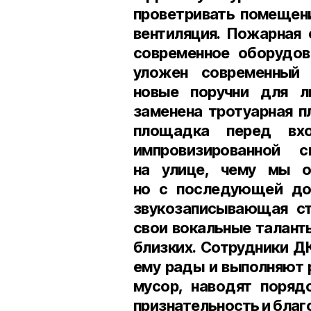
проветривать помещени
вентиляция. Пожарная 
современное оборудов
уложен современный 
новые поручни для л
заменена тротуарная п
площадка перед вхо
импровизированной 
на улице, чему мы о
но с последующей дор
звукозаписывающая ст
свои вокальные талант
близких. Сотрудники ДК
ему рады и выполняют 
мусор, наводят поряд
признательность и благ