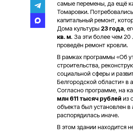
самые перемены, да ещё к
Томаровки. Потребовались
капитальный ремонт, котор
Дома культуры
23 года
, 
кв. м
. За эти более чем 20
проведён ремонт кровли.
В рамках программы «Об у
строительства, реконстру
социальной сферы и разв
Белгородской области» в а
Согласно программе, на к
млн 611 тысяч рублей
из 
объекта был установлен в 
распорядилась иначе.
В этом здании находится н