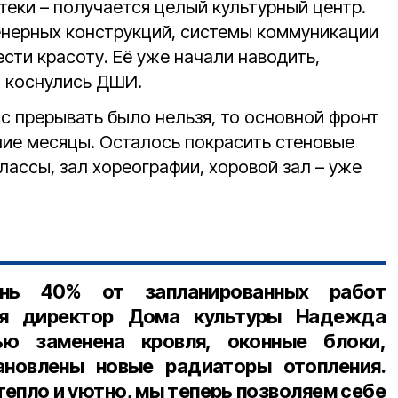
теки – получается целый культурный центр.
енерных конструкций, системы коммуникации
ести красоту. Её уже начали наводить,
ы коснулись ДШИ.
с прерывать было нельзя, то основной фронт
ние месяцы. Осталось покрасить стеновые
классы, зал хореографии, хоровой зал – уже
нь 40% от запланированных работ
ся
директор Дома культуры Надежда
ью заменена кровля, оконные блоки,
ановлены новые радиаторы отопления.
тепло и уютно, мы теперь позволяем себе