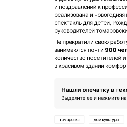
и поздравлений к професс
реализована и новогодняя 
спектакль для детей, Рож
руководителей томаровски
Не прекратили свою работ
занимаются почти
900 че
количество посетителей и 
в красивом здании комфор
Нашли опечатку в тек
Выделите ее и нажмите на
томаровка
дом культуры