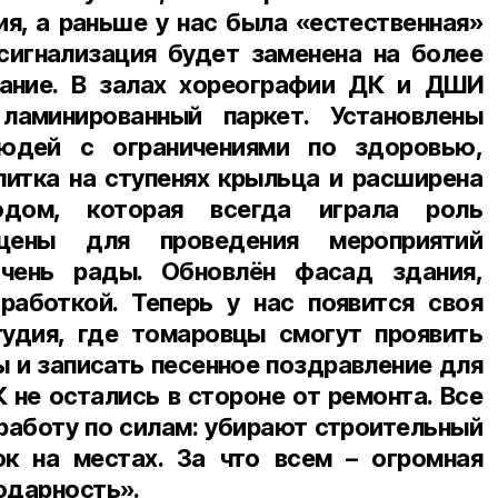
я, а раньше у нас была «естественная»
сигнализация будет заменена на более
ание. В залах хореографии ДК и ДШИ
ламинированный паркет. Установлены
юдей с ограничениями по здоровью,
литка на ступенях крыльца и расширена
дом, которая всегда играла роль
сцены для проведения мероприятий
чень рады. Обновлён фасад здания,
аботкой. Теперь у нас появится своя
удия, где томаровцы смогут проявить
ы и записать песенное поздравление для
 не остались в стороне от ремонта. Все
работу по силам: убирают строительный
ок на местах. За что всем – огромная
одарность».