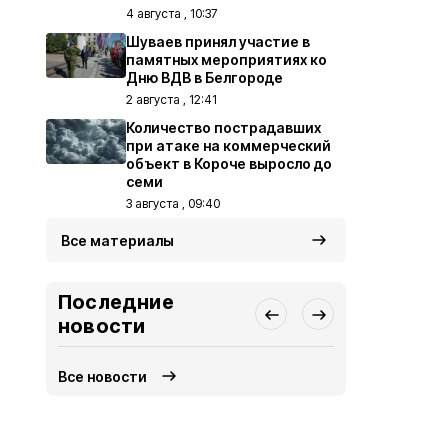
4 августа , 10:37
Шуваев принял участие в
памятных мероприятиях ко
Дню ВДВ в Белгороде
2 августа , 12:41
Количество пострадавших
при атаке на коммерческий
объект в Короче выросло до
семи
3 августа , 09:40
Все материалы
Последние
новости
Все новости