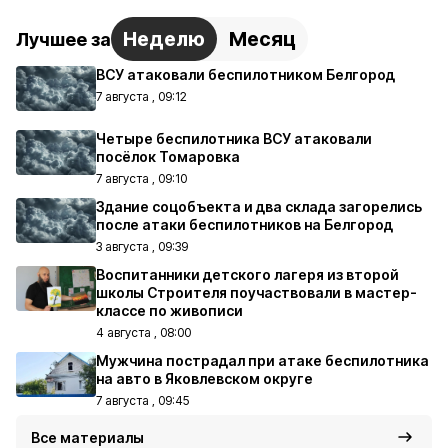
Неделю
Месяц
Лучшее за
ВСУ атаковали беспилотником Белгород
7 августа , 09:12
Четыре беспилотника ВСУ атаковали
посёлок Томаровка
7 августа , 09:10
Здание соцобъекта и два склада загорелись
после атаки беспилотников на Белгород
3 августа , 09:39
Воспитанники детского лагеря из второй
школы Строителя поучаствовали в мастер-
классе по живописи
4 августа , 08:00
Мужчина пострадал при атаке беспилотника
на авто в Яковлевском округе
7 августа , 09:45
Все материалы