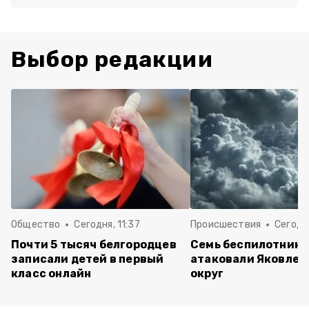
Выбор редакции
Общество
Сегодня, 11:37
Происшествия
Сегодня
Почти 5 тысяч белгородцев
Семь беспилотнико
записали детей в первый
атаковали Яковлев
класс онлайн
округ