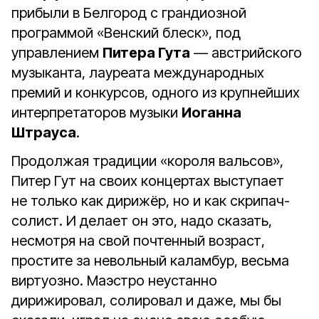
прибыли в Белгород с грандиозной
программой «Венский блеск», под
управлением
Питера Гута
— австрийского
музыканта, лауреата международных
премий и конкурсов, одного из крупнейших
интерпретаторов музыки
Иоганна
Штрауса
.
Продолжая традиции «короля вальсов»,
Питер Гут на своих концертах выступает
не только как дирижёр, но и как скрипач-
солист. И делает он это, надо сказать,
несмотря на свой почтенный возраст,
простите за невольный каламбур, весьма
виртуозно. Маэстро неустанно
дирижировал, солировал и даже, мы бы