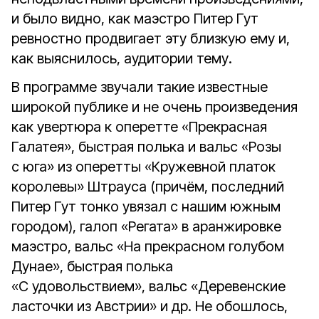
и было видно, как маэстро Питер Гут
ревностно продвигает эту близкую ему и,
как выяснилось, аудитории тему.
В программе звучали такие известные
широкой публике и не очень произведения
как увертюра к оперетте «Прекрасная
Галатея», быстрая полька и вальс «Розы
с юга» из оперетты «Кружевной платок
королевы» Штрауса (причём, последний
Питер Гут тонко увязал с нашим южным
городом), галоп «Регата» в аранжировке
маэстро, вальс «На прекрасном голубом
Дунае», быстрая полька
«С удовольствием», вальс «Деревенские
ласточки из Австрии» и др. Не обошлось,