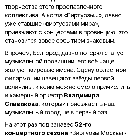
творчества этого прославленного
коллектива. А когда «Виртуозы…», давно
уже ставшие «виртуозами мира»,
приезжают с концертами в провинцию, это
становится вовсе событием знаковым.
Впрочем, Белгород давно потерял статус
музыкальной провинции, его всё чаще
жалуют мировые имена. Сцену областной
филармонии навещают звёзды первой
величины, к коим можно смело причислить
и камерный оркестр
Владимира
Спивакова
, который приезжает в наш
музыкальный город не в первый раз.
На этот раз под занавес
52-го
концертного сезона
«Виртуозы Москвы»