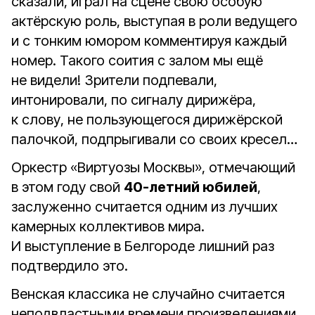
сказали, играл на сцене свою особую
актёрскую роль, выступая в роли ведущего
и с тонким юмором комментируя каждый
номер. Такого соития с залом мы ещё
не видели! Зрители подпевали,
интонировали, по сигналу дирижёра,
к слову, не пользующегося дирижёрской
палочкой, подпрыгивали со своих кресел…
Оркестр «Виртуозы Москвы», отмечающий
в этом году свой
40-летний юбилей
,
заслуженно считается одним из лучших
камерных коллективов мира.
И выступление в Белгороде лишний раз
подтвердило это.
Венская классика не случайно считается
неподвластными времени произведениями,