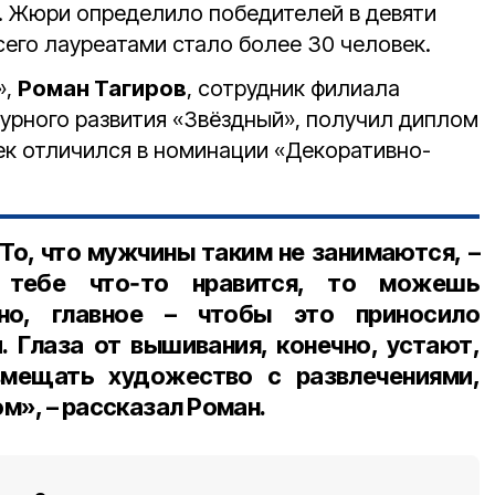
. Жюри определило победителей в девяти
сего лауреатами стало более 30 человек.
»,
Роман Тагиров
, сотрудник филиала
турного развития «Звёздный», получил диплом
век отличился в номинации «Декоративно-
То, что мужчины таким не занимаются, –
и тебе что‑то нравится, то можешь
но, главное – чтобы это приносило
 Глаза от вышивания, конечно, устают,
мещать художество с развлечениями,
м», – рассказал Роман.