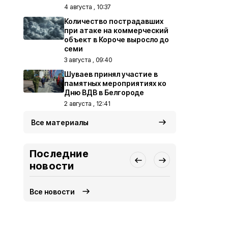
4 августа , 10:37
Количество пострадавших
при атаке на коммерческий
объект в Короче выросло до
семи
3 августа , 09:40
Шуваев принял участие в
памятных мероприятиях ко
Дню ВДВ в Белгороде
2 августа , 12:41
Все материалы
Последние
новости
Все новости