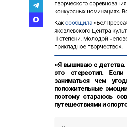
творческого соревнования
конкурсных номинациях. В
Как
сообщила
«БелПресса
яковлевского Центра куль
III степени. Молодой чело
прикладное творчество».
«Я вышиваю с детства. 
это стереотип. Есл
заниматься чем угод
положительные эмоции.
поэтому стараюсь сов
путешествиями и спорто