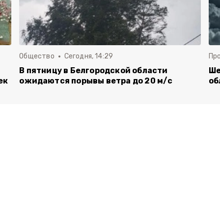
Общество
Сегодня, 14:29
Пр
В пятницу в Белгородской области
Ше
ек
ожидаются порывы ветра до 20 м/с
об