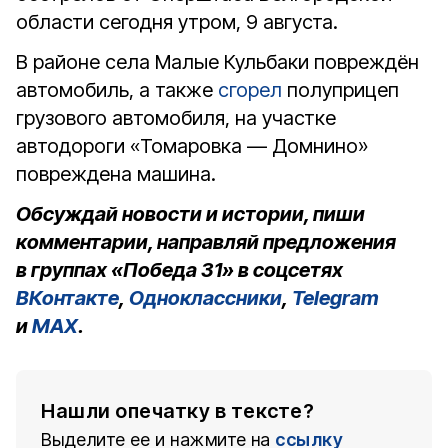
области сегодня утром, 9 августа.
В районе села Малые Кульбаки повреждён
автомобиль, а также
сгорел
полуприцеп
грузового автомобиля, на участке
автодороги «Томаровка — Домнино»
повреждена машина.
Обсуждай новости и истории, пиши
комментарии, направляй предложения
в группах «Победа 31» в соцсетях
ВКонтакте
,
Одноклассники
,
Telegram
и
MAX
.
Нашли опечатку в тексте?
Выделите ее и нажмите на
ссылку