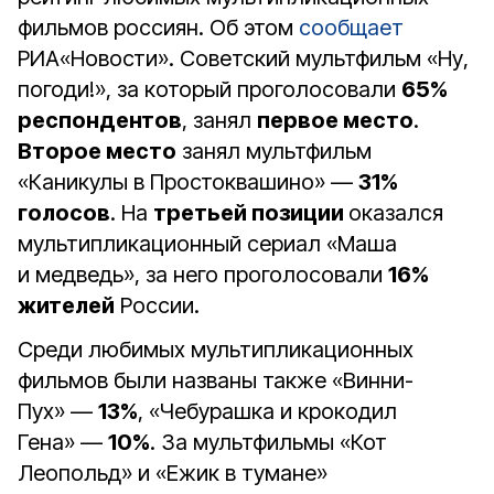
фильмов россиян. Об этом
сообщает
РИА«Новости». Советский мультфильм «Ну,
погоди!», за который проголосовали
65%
респондентов
, занял
первое место
.
Второе место
занял мультфильм
«Каникулы в Простоквашино» —
31%
голосов
. На
третьей позиции
оказался
мультипликационный сериал «Маша
и медведь», за него проголосовали
16%
жителей
России.
Среди любимых мультипликационных
фильмов были названы также «Винни-
Пух» —
13%
, «Чебурашка и крокодил
Гена» —
10%
. За мультфильмы «Кот
Леопольд» и «Ежик в тумане»