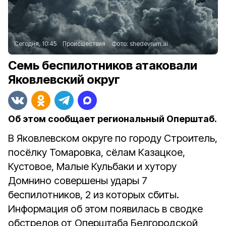
Сегодня, 10:45
Происшествия
Фото:
shedevrum.ai
Семь беспилотников атаковали
Яковлевский округ
Об этом сообщает региональный Оперштаб.
В Яковлевском округе по городу Строитель,
посёлку Томаровка, сёлам Казацкое,
Кустовое, Малые Кульбаки и хутору
Домнино совершены удары 7
беспилотников, 2 из которых сбиты.
Информация об этом появилась в сводке
обстрелов от Оперштаба Белгородской