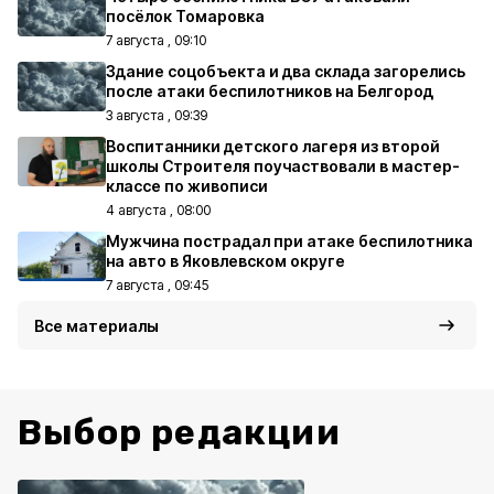
посёлок Томаровка
7 августа , 09:10
Здание соцобъекта и два склада загорелись
после атаки беспилотников на Белгород
3 августа , 09:39
Воспитанники детского лагеря из второй
школы Строителя поучаствовали в мастер-
классе по живописи
4 августа , 08:00
Мужчина пострадал при атаке беспилотника
на авто в Яковлевском округе
7 августа , 09:45
Все материалы
Выбор редакции