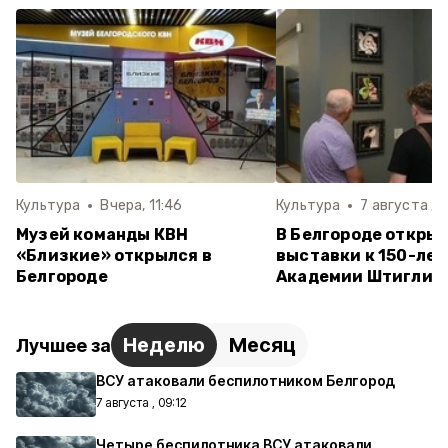
Культура
Вчера, 11:46
Культура
7 августа , 1
Музей команды КВН
В Белгороде открыл
«Близкие» открылся в
выставки к 150-ле
Белгороде
Академии Штиглиц
Неделю
Месяц
Лучшее за
ВСУ атаковали беспилотником Белгород
7 августа , 09:12
Четыре беспилотника ВСУ атаковали