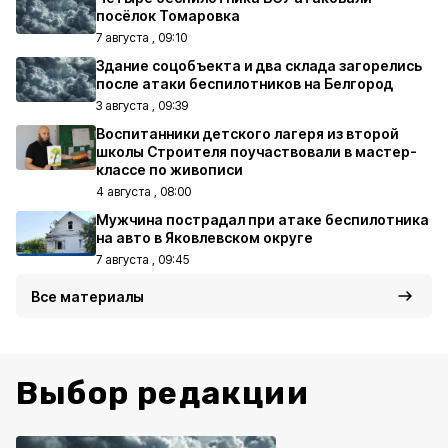
посёлок Томаровка
7 августа , 09:10
Здание соцобъекта и два склада загорелись
после атаки беспилотников на Белгород
3 августа , 09:39
Воспитанники детского лагеря из второй
школы Строителя поучаствовали в мастер-
классе по живописи
4 августа , 08:00
Мужчина пострадал при атаке беспилотника
на авто в Яковлевском округе
7 августа , 09:45
Все материалы
Выбор редакции