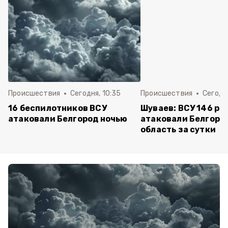
Происшествия
Сегодня, 10:35
Происшествия
Сегодня
16 беспилотников ВСУ
Шуваев: ВСУ 146 ра
атаковали Белгород ночью
атаковали Белгоро
область за сутки