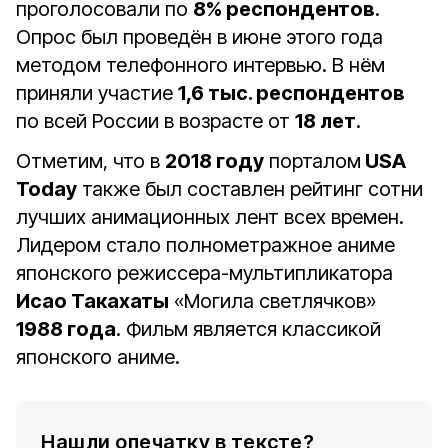
проголосовали по
8% респондентов
.
Опрос был проведён в июне этого года
методом телефонного интервью. В нём
приняли участие
1,6 тыс. респондентов
по всей России в возрасте от
18 лет
.
Отметим, что в
2018 году
порталом
USA
Today
также был составлен рейтинг сотни
лучших анимационных лент всех времен.
Лидером стало полнометражное аниме
японского режиссера-мультипликатора
Исао Такахаты
«Могила светлячков»
1988 года
. Фильм является классикой
японского аниме.
Нашли опечатку в тексте?