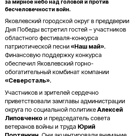
за мирное небо над головой и против
бесчеловечности войн.
Яковлевский городской округ в преддверии
Дня Победы встретил гостей – участников
областного фестиваля-конкурса
патриотической песни
«Наш май»
.
Финансовую поддержку конкурса
обеспечил Яковлевский горно-
обогатительный комбинат компании
«Северсталь»
.
Участников и зрителей сердечно
приветствовали замглавы администрации
округа по социальной политике
Алексей
Липовченко
и председатель совета
ветеранов войны и труда
Юрий
Портянкин
. Они акцентировали внимание