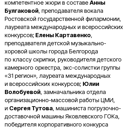
компетентное жюри в составе
Анны
Булгаковой
, преподавателя вокала
Ростовской государственной филармонии,
лауреата международных и всероссийских
конкурсов;
Елены Картавенко
,
преподавателя детской музыкально-
хоровой школы города Белгорода
по классу скрипки, руководителя детского
камерного оркестра, экс-солистки группы
«31 регион», лауреата международных
и всероссийских конкурсов;
Юлии
Волобуевой
, замначальника отдела
организационно-массовой работы ЦМИ,
и
Сергея Тутова
, машиниста погрузочно-
доставочной машины Яковлевского ГОКа,
победителя корпоративного конкурса