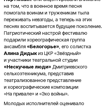
на том, что в военное время песня
помогала воинам и труженикам тыла
переживать невзгоды, а теперь на этих
песнях воспитывается будущее поколение.
Патриотический настрой фестивалю
подарили хореографическая группа
ансамбля
«Белогорье»
, его солистка
Алина Дидык
из ЦКР «Звёздный»
и участники театральной студии
«Нескучные люди»
Дмитриевского
сельхозтехникума, представив
театрализованное представление
и хореографические композиции
«На привале» и «Эхо войны».
Молодых исполнителей оценивало