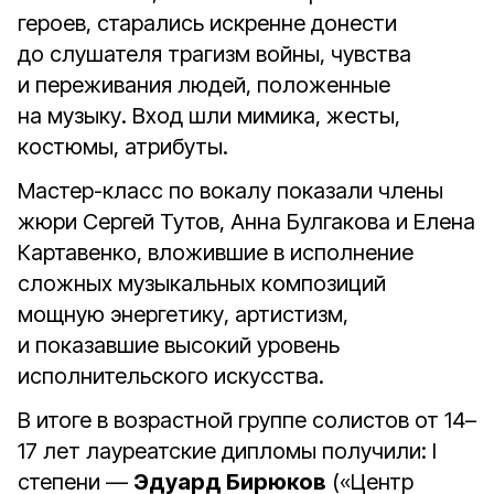
героев, старались искренне донести
до слушателя трагизм войны, чувства
и переживания людей, положенные
на музыку. Вход шли мимика, жесты,
костюмы, атрибуты.
Мастер-класс по вокалу показали члены
жюри Сергей Тутов, Анна Булгакова и Елена
Картавенко, вложившие в исполнение
сложных музыкальных композиций
мощную энергетику, артистизм,
и показавшие высокий уровень
исполнительского искусства.
В итоге в возрастной группе солистов от 14–
17 лет лауреатские дипломы получили: I
степени —
Эдуард Бирюков
(«Центр