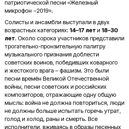
патриотической песни «Железный
микрофон −2019».
Солисты и ансамбли выступали в двух
возрастных категориях:
14–17 лет
и
18–30
лет
. Около сорока участников представили
трогательно-пронзительную палитру
музыкального признания доблести
советских воинов, победивших коварного
и жестокого врага – фашизм. Это были
песни времён Великой Отечественной
войны, песни советских и российских
композиторов, отражающие одну общую
мысль: война не должна повториться, люди
не должны больше испытать горечь утрат,
голод и холод, раны и смерть. Все
исполнители, вживаясь в образы песенных