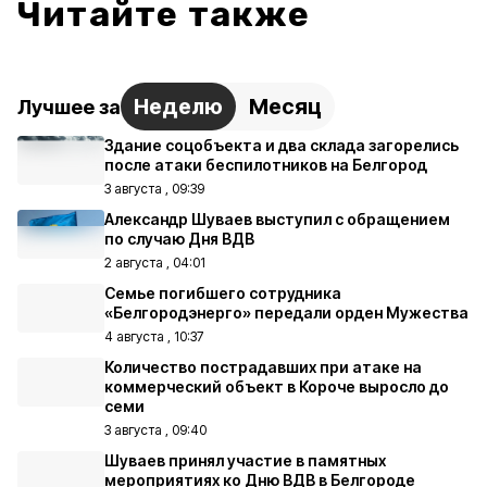
Читайте также
Неделю
Месяц
Лучшее за
Здание соцобъекта и два склада загорелись
после атаки беспилотников на Белгород
3 августа , 09:39
Александр Шуваев выступил с обращением
по случаю Дня ВДВ
2 августа , 04:01
Семье погибшего сотрудника
«Белгородэнерго» передали орден Мужества
4 августа , 10:37
Количество пострадавших при атаке на
коммерческий объект в Короче выросло до
семи
3 августа , 09:40
Шуваев принял участие в памятных
мероприятиях ко Дню ВДВ в Белгороде