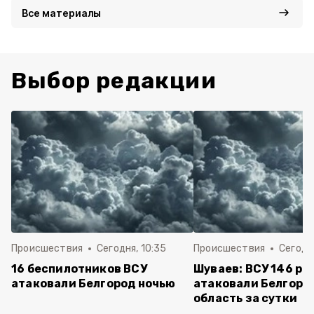
Все материалы
Выбор редакции
Происшествия
Сегодня, 10:35
Происшествия
Сегодня
16 беспилотников ВСУ
Шуваев: ВСУ 146 ра
атаковали Белгород ночью
атаковали Белгоро
область за сутки