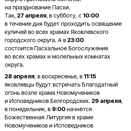
на празднование Пасхи.
Так,
27 апреля
,
в субботу, с
10:00
в течение дня будет проходить освящение
куличей во всех храмах Яковлевского
городского округа. А в
23:00
состоится Пасхальное Богослужение
во всех храмах и молельных комнатах
округа.
28 апреля
, в воскресенье, в
11:15
яковлевцы будут встречать Благодатный
огонь возле храма Новомучеников
и Исповедников Белгородских.
29 апреля
,
в понедельник, в
9:00
начнётся
Божественная Литургия в храме
Новомучеников и Исповедников