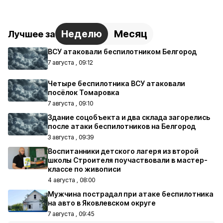
Неделю
Месяц
Лучшее за
ВСУ атаковали беспилотником Белгород
7 августа , 09:12
Четыре беспилотника ВСУ атаковали
посёлок Томаровка
7 августа , 09:10
Здание соцобъекта и два склада загорелись
после атаки беспилотников на Белгород
3 августа , 09:39
Воспитанники детского лагеря из второй
школы Строителя поучаствовали в мастер-
классе по живописи
4 августа , 08:00
Мужчина пострадал при атаке беспилотника
на авто в Яковлевском округе
7 августа , 09:45