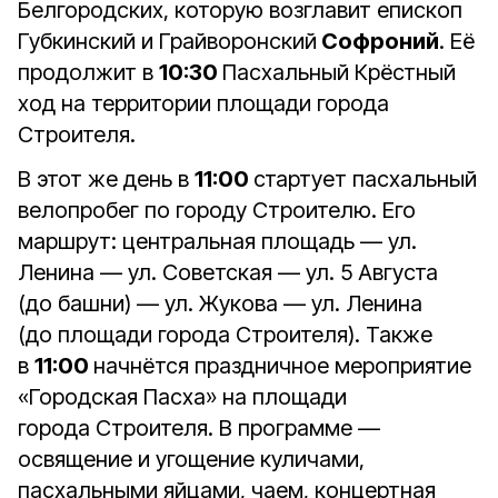
Белгородских, которую возглавит епископ
Губкинский и Грайворонский
Софроний
. Её
продолжит в
10:30
Пасхальный Крёстный
ход на территории площади города
Строителя.
В этот же день в
11:00
стартует пасхальный
велопробег по городу Строителю. Его
маршрут: центральная площадь — ул.
Ленина — ул. Советская — ул. 5 Августа
(до башни) — ул. Жукова — ул. Ленина
(до площади города Строителя). Также
в
11:00
начнётся праздничное мероприятие
«Городская Пасха» на площади
города Строителя. В программе —
освящение и угощение куличами,
пасхальными яйцами, чаем, концертная