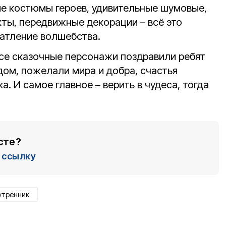
е костюмы героев, удивительные шумовые,
кты, передвижные декорации – всё это
атление волшебства.
все сказочные персонажи поздравили ребят
дом, пожелали мира и добра, счастья
ка. И самое главное – верить в чудеса, тогда
сте?
ссылку
утренник