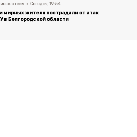
оисшествия
Сегодня, 19:54
и мирных жителя пострадали от атак
У в Белгородской области