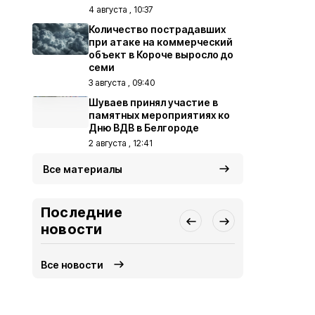
4 августа , 10:37
Количество пострадавших
при атаке на коммерческий
объект в Короче выросло до
семи
3 августа , 09:40
Шуваев принял участие в
памятных мероприятиях ко
Дню ВДВ в Белгороде
2 августа , 12:41
Все материалы
Последние
новости
Все новости