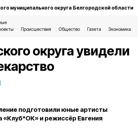
ого муниципального округа Белгородской области
ные
роекты
Происшествия
Общество
Газета
Экономика
ского округа увидели
екарство
ление подготовили юные артисты
а «Клуб*ОК» и режиссёр Евгения