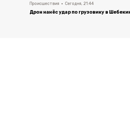
Происшествия
Сегодня, 21:44
Дрон нанёс удар по грузовику в Шебеки