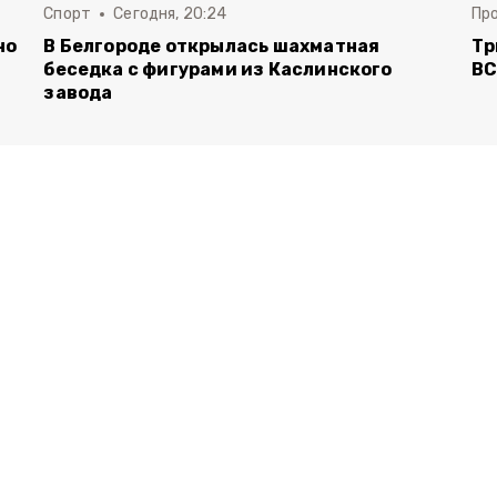
Спорт
Сегодня, 20:24
Пр
но
В Белгороде открылась шахматная
Тр
беседка с фигурами из Каслинского
ВС
завода