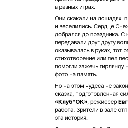
в разных играх.
Они скакали на лошадях, п
и веселились. Сердце Сне
добрался до праздника. С
передавали друг другу вол
оказывалась в руках, тот 
стихотворение или пел пе
помогли зажечь гирлянду н
фото на память.
Но на этом чудеса не зако
сказка, подготовленная с
«Клуб*ОК»
, режиссёр
Ев
работа! Зрители в зале от
эта история.