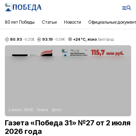
80 лет Победы
Статьи
Новости
Официальные докумен
80.93
93.19
+
24
°С,
ясно
-0.20
$
-0.39
€
Белгород
2 июля , 09:00
Газета
Фото:
Газета «Победа 31» №27 от 2 июля
2026 года