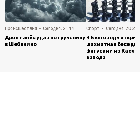
Происшествия
Сегодня, 21:44
Спорт
Сегодня, 20:24
Дрон нанёс удар по грузовику
В Белгороде откры
в Шебекино
шахматная беседка
фигурами из Касли
завода