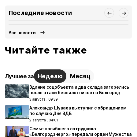
Последние новости
Все новости
Читайте также
Неделю
Месяц
Лучшее за
Здание соцобъекта и два склада загорелись
после атаки беспилотников на Белгород
3 августа , 09:39
Александр Шуваев выступил с обращением
по случаю Дня ВДВ
2 августа , 04:01
Семье погибшего сотрудника
«Белгородэнерго» передали орден Мужества