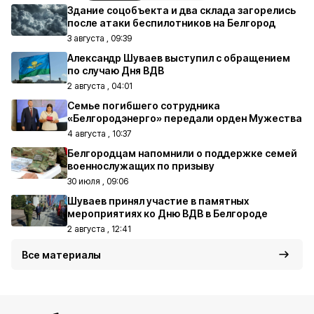
Здание соцобъекта и два склада загорелись
после атаки беспилотников на Белгород
3 августа , 09:39
Александр Шуваев выступил с обращением
по случаю Дня ВДВ
2 августа , 04:01
Семье погибшего сотрудника
«Белгородэнерго» передали орден Мужества
4 августа , 10:37
Белгородцам напомнили о поддержке семей
военнослужащих по призыву
30 июля , 09:06
Шуваев принял участие в памятных
мероприятиях ко Дню ВДВ в Белгороде
2 августа , 12:41
Все материалы