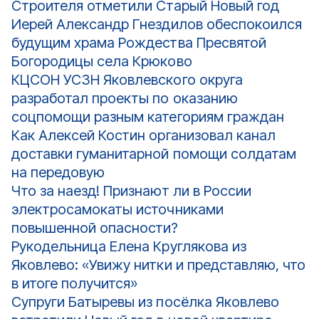
Строителя отметили Старый Новый год
Иерей Александр Гнездилов обеспокоился
будущим храма Рождества Пресвятой
Богородицы села Крюково
КЦСОН УСЗН Яковлевского округа
разработал проекты по оказанию
соцпомощи разным категориям граждан
Как Алексей Костин организовал канал
доставки гуманитарной помощи солдатам
на передовую
Что за наезд! Признают ли в России
электросамокаты источниками
повышенной опасности?
Рукодельница Елена Круглякова из
Яковлево: «Увижу нитки и представляю, что
в итоге получится»
Супруги Батыревы из посёлка Яковлево