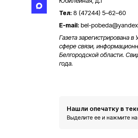
Юбилейная, д.1
Тел:
8 (47244) 5–62–60
E-mail:
bel-pobeda@yandex
Газета зарегистрирована в
сфере связи, информацион
Белгородской области. Сви
года.
Нашли опечатку в тек
Выделите ее и нажмите на