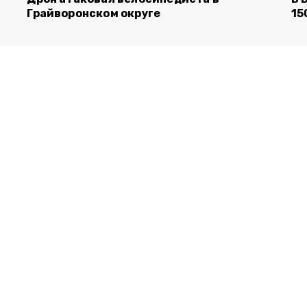
Грайворонском округе
15