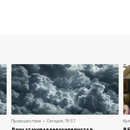
Происшествия
Сегодня, 19:37
Ку
Дрон атаковал велосипедиста в
В 