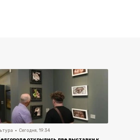
льтура
Сегодня, 19:34
Белгороде открылись две выставки к