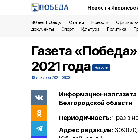
Новости Яковлевск
80 лет Победы
Статьи
Новости
Официаль
документы
Спорт
Культура
Политика
П
Газета «Победа»
2021 года
Новость
18 декабря 2021, 09:00
Информационная газета 
Белгородской области
Периодичность:
1 раз в 
Адрес редакции:
309070, 