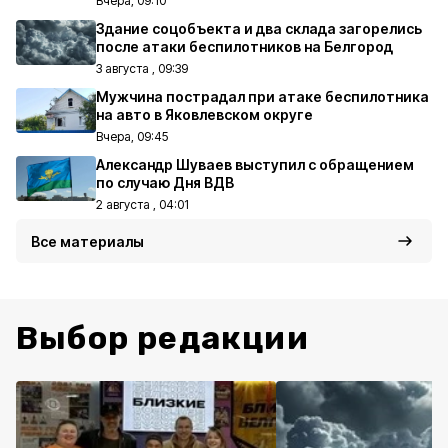
Вчера, 09:10
Здание соцобъекта и два склада загорелись
после атаки беспилотников на Белгород
3 августа , 09:39
Мужчина пострадал при атаке беспилотника
на авто в Яковлевском округе
Вчера, 09:45
Александр Шуваев выступил с обращением
по случаю Дня ВДВ
2 августа , 04:01
Все материалы
Выбор редакции