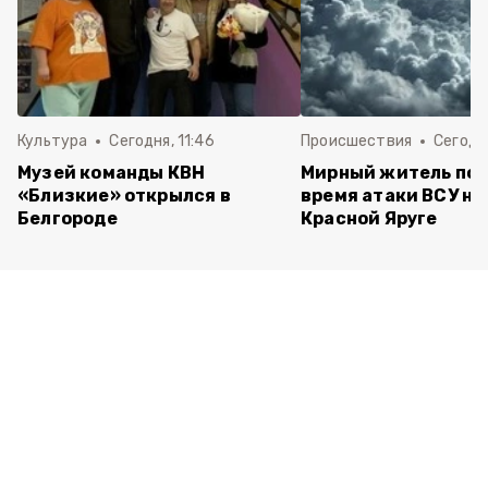
Культура
Сегодня, 11:46
Происшествия
Сегодня
Музей команды КВН
Мирный житель пос
«Близкие» открылся в
время атаки ВСУ на 
Белгороде
Красной Яруге