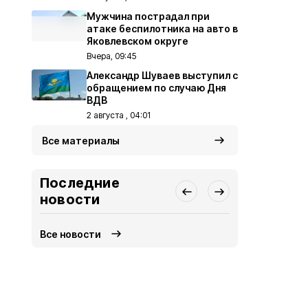
Мужчина пострадал при
атаке беспилотника на авто в
Яковлевском округе
Вчера, 09:45
Александр Шуваев выступил с
обращением по случаю Дня
ВДВ
2 августа , 04:01
Все материалы
Последние
новости
Все новости