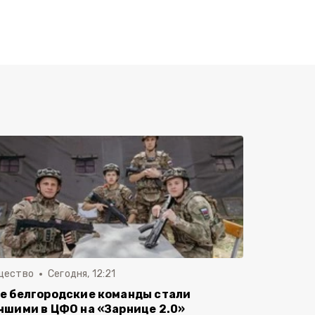
щество
Сегодня, 12:21
е белгородские команды стали
чшими в ЦФО на «Зарнице 2.0»