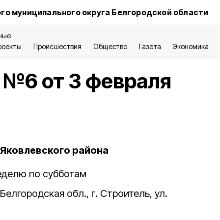
го муниципального округа Белгородской области
ные
роекты
Происшествия
Общество
Газета
Экономика
 №6 от 3 февраля
Яковлевского района
 неделю по субботам
Белгородская обл., г. Строитель, ул.