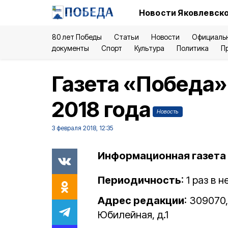
Новости Яковлевско
80 лет Победы
Статьи
Новости
Официаль
документы
Спорт
Культура
Политика
П
Газета «Победа»
2018 года
Новость
3 февраля 2018, 12:35
Информационная газета 
Периодичность
: 1 раз в
Адрес редакции
: 309070,
Юбилейная, д.1