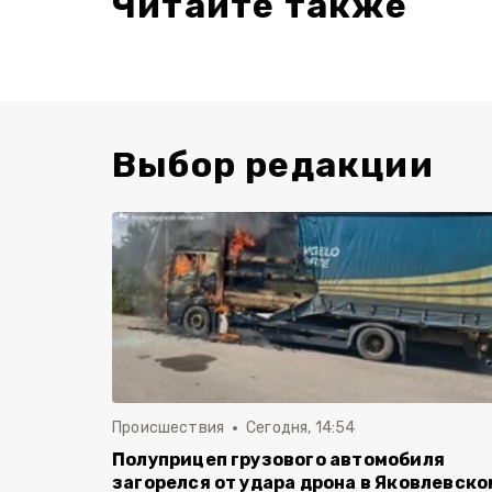
Читайте также
Выбор редакции
Происшествия
Сегодня, 14:54
Полуприцеп грузового автомобиля
загорелся от удара дрона в Яковлевско