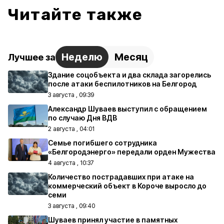
Читайте также
Неделю
Месяц
Лучшее за
Здание соцобъекта и два склада загорелись
после атаки беспилотников на Белгород
3 августа , 09:39
Александр Шуваев выступил с обращением
по случаю Дня ВДВ
2 августа , 04:01
Семье погибшего сотрудника
«Белгородэнерго» передали орден Мужества
4 августа , 10:37
Количество пострадавших при атаке на
коммерческий объект в Короче выросло до
семи
3 августа , 09:40
Шуваев принял участие в памятных