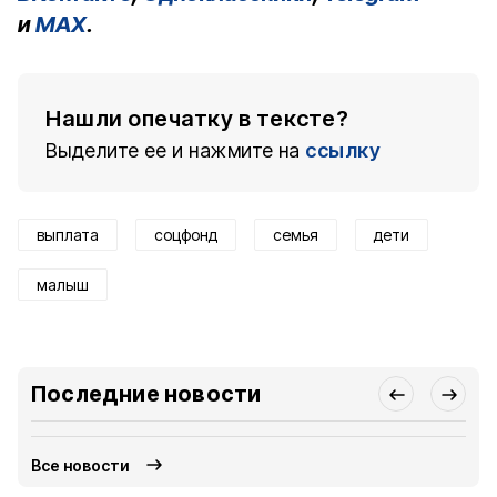
и
MAX
.
Нашли опечатку в тексте?
Выделите ее и нажмите на
ссылку
выплата
соцфонд
семья
дети
малыш
Последние новости
Все новости