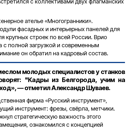
встретился с коллективами двух флагманских
енерное ателье «Многогранники».
одули фасадных и интерьерных панелей для
я крупных строек по всей России.
Врио
а с полной загрузкой и современным
имание он обратил на кадровый состав.
меслом молодых специалистов у станков
оворят: "Кадры из Белгорода, учим на
ход», — отметил Александр Шуваев.
ственная фирма «Русский инструмент»,
ий инструмент: фрезы, свёрла, метчики.
ркнул стратегическую важность этого
амещения, ознакомился с концепцией