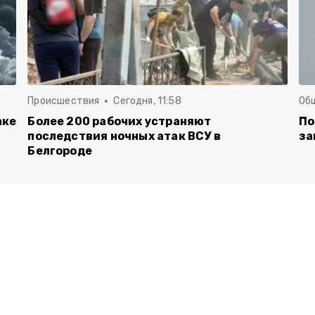
Происшествия
Сегодня, 11:58
Об
аке
Более 200 рабочих устраняют
По
последствия ночных атак ВСУ в
за
Белгороде