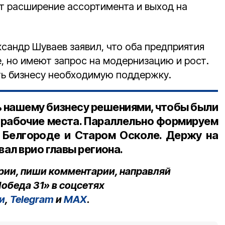
ет расширение ассортимента и выход на
ксандр Шуваев заявил, что оба предприятия
, но имеют запрос на модернизацию и рост.
ь бизнесу необходимую поддержку.
 нашему бизнесу решениями, чтобы были
е рабочие места. Параллельно формируем
 Белгороде и Старом Осколе. Держу на
ал врио главы региона.
рии, пиши комментарии, направляй
обеда 31» в соцсетях
и
,
Telegram
и
MAX
.