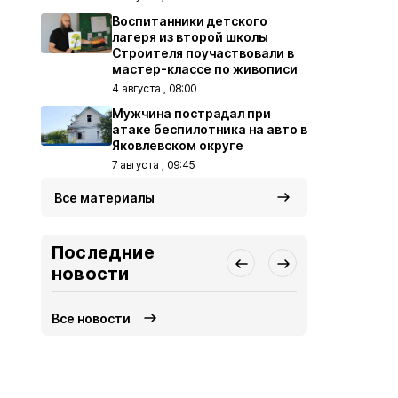
Воспитанники детского
лагеря из второй школы
Строителя поучаствовали в
мастер-классе по живописи
4 августа , 08:00
Мужчина пострадал при
атаке беспилотника на авто в
Яковлевском округе
7 августа , 09:45
Все материалы
Последние
новости
Все новости