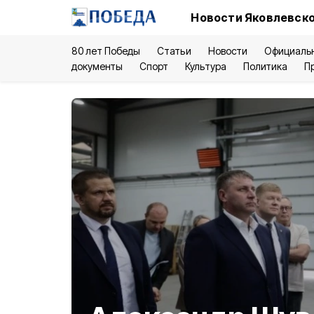
Новости Яковлевско
80 лет Победы
Статьи
Новости
Официаль
документы
Спорт
Культура
Политика
П