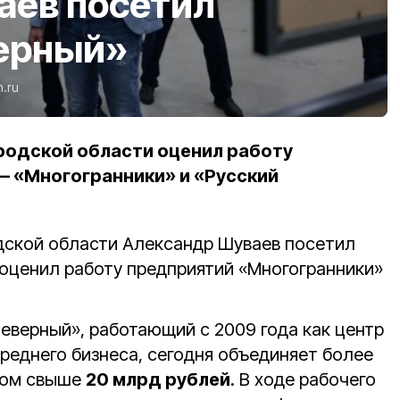
аев посетил
ерный»
n.ru
родской области оценил работу
 «Многогранники» и «Русский
дской области Александр Шуваев посетил
 оценил работу предприятий «Многогранники»
еверный», работающий с 2009 года как центр
реднего бизнеса, сегодня объединяет более
том свыше
20 млрд рублей
. В ходе рабочего