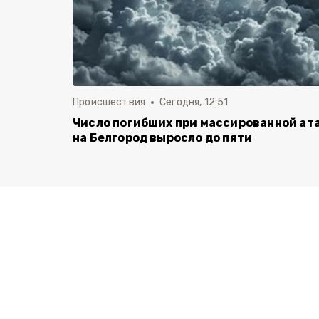
Происшествия
Сегодня, 12:51
Число погибших при массированной ат
на Белгород выросло до пяти