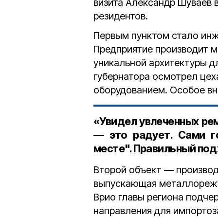
визита Александр Шуваев 
резидентов.
Первым пунктом стало инж
Предприятие производит
м
уникальной архитектуры дл
губернатора осмотрел цех
оборудованием. Особое вн
«Увидел увлеченных ре
— это радует. Сами г
месте". Правильный под
Второй объект — производ
выпускающая металлорежущ
Врио главы региона подче
направления для импортоз