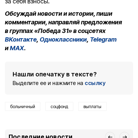
за себя взносы.
Обсуждай новости и истории, пиши
комментарии, направляй предложения
в группах «Победа 31» в соцсетях
ВКонтакте
,
Одноклассники
,
Telegram
и
MAX
.
Нашли опечатку в тексте?
Выделите ее и нажмите на
ссылку
больничный
соцфонд
выплаты
Последние новости