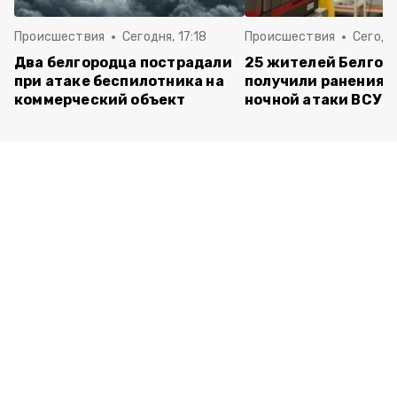
Происшествия
Сегодня, 17:18
Происшествия
Сегодня
Два белгородца пострадали
25 жителей Белгор
при атаке беспилотника на
получили ранения 
коммерческий объект
ночной атаки ВСУ