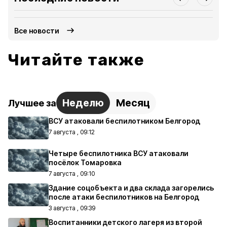
Все новости
Читайте также
Неделю
Месяц
Лучшее за
ВСУ атаковали беспилотником Белгород
7 августа , 09:12
Четыре беспилотника ВСУ атаковали
посёлок Томаровка
7 августа , 09:10
Здание соцобъекта и два склада загорелись
после атаки беспилотников на Белгород
3 августа , 09:39
Воспитанники детского лагеря из второй