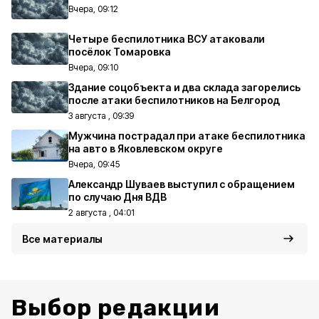
Вчера, 09:12
Четыре беспилотника ВСУ атаковали
посёлок Томаровка
Вчера, 09:10
Здание соцобъекта и два склада загорелись
после атаки беспилотников на Белгород
3 августа , 09:39
Мужчина пострадал при атаке беспилотника
на авто в Яковлевском округе
Вчера, 09:45
Александр Шуваев выступил с обращением
по случаю Дня ВДВ
2 августа , 04:01
Все материалы
Выбор редакции