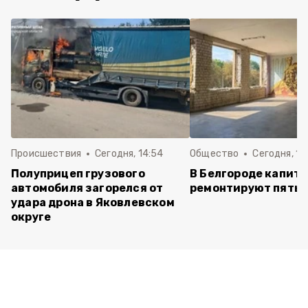
Происшествия
Сегодня, 14:54
Общество
Сегодня, 12
Полуприцеп грузового
В Белгороде капит
автомобиля загорелся от
ремонтируют пять 
удара дрона в Яковлевском
округе