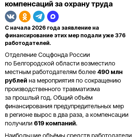
компенсаций за охрану труда
С начала 2026 года заявление на
финансирование этих мер подали уже 376
работодателей.
Отделение Соцфонда России
по Белгородской области возместило
местным работодателям более
490 млн
рублей
на мероприятия по сокращению
производственного травматизма
за прошлый год. Общий объём
финансирования предупредительных мер
в регионе вырос в два раза, а компенсации
получили
619 компаний
.
Наибольшие объёмы средств работодатели